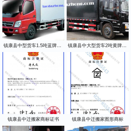
镇康县中型货车1.5吨蓝牌4米2厢式货车
镇康县中大型货车2吨黄牌5米2厢式货车
镇康县中迁搬家商标证书
镇康县中迁搬家图形商标