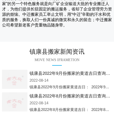
家
”的另一个特色服务就是向厂矿企业输送大批的专业搬迁人
才，为他们提供长驻固定的搬运服务，省却了企业管理劳力资
源的烦恼。
中迁
搬家员工举止文明，用“中迁”辛勤的汗水和优
质的服务，换取人们一份真诚的微笑和永久的留念；
中迁搬家
公司希望新老客户贵重物品随身带。
镇康县搬家新闻资讯
MOVE NEWS IFRAMETION
镇康县2022年9月份搬家的黄道吉日查询大全一览表哪天适合搬家好日子
2022-08-14
镇康县2022年9月份搬家黄道吉日： 2022年9月6日 「星期二」 农历八月十一2022年9月12日 「星期一」 农历八月十七2022年9月16日 「星期五」 农历八月廿一2022年9月2
镇康县2022年8月份搬家的黄道吉日查询大全一览表哪天适合搬家好日子
2022-08-14
镇康县2022年8月份搬家黄道吉日： 2022年8月2日 「星期二」 农历七月初五2022年8月6日 「星期六」 农历七月初九2022年8月8日 「星期一」 农历七月十一2022年8月10日 「