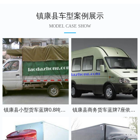
镇康县车型案例展示
MODEL CASE SHOW
镇康县小型货车蓝牌0.8吨小卡车
镇康县商务货车蓝牌7座依维柯全顺车