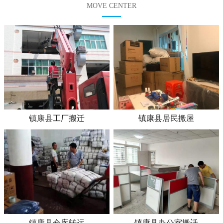
MOVE CENTER
镇康县工厂搬迁
镇康县居民搬屋
镇康县仓库转运
镇康县办公室搬迁