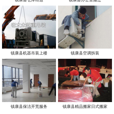
镇康县机器吊装上楼
镇康县空调拆装
镇康县保洁开荒服务
镇康县精品搬家日式搬家