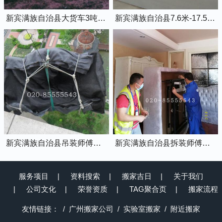
新宾满族自治县大货车3吨黄牌6米8的厢式货车
新宾满族自治县7.6米-17.5米平板货车出租
新宾满族自治县吊装师傅正在吊装物品上楼
新宾满族自治县拆装师傅正在拆装家具
服务项目
资料搜索
搬家吉日
关于我们
公司文化
荣誉资质
TAG聚合页
搬家流程
友情链接：
广州搬家公司
实验室搬家
附近搬家