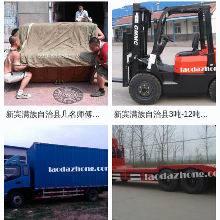
新宾满族自治县几名师傅正在抬钢琴上楼
新宾满族自治县3吨-12吨的柴油叉车出租