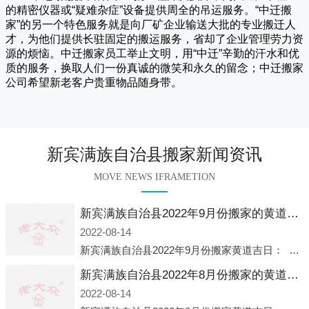
的精密仪器或“疑难杂症”设备提供周全的吊运服务。“
中迁搬
家
”的另一个特色服务就是向厂矿企业输送大批的专业搬迁人
才，为他们提供长驻固定的搬运服务，省却了企业管理劳力资
源的烦恼。
中迁
搬家员工举止文明，用“中迁”辛勤的汗水和优
质的服务，换取人们一份真诚的微笑和永久的留念；
中迁搬家
公司希望新老客户贵重物品随身带。
新宾满族自治县搬家新闻资讯
MOVE NEWS IFRAMETION
新宾满族自治县2022年9月份搬家的黄道吉日查询大全一览表哪天适合搬家好日子
2022-08-14
新宾满族自治县2022年9月份搬家黄道吉日： 2022年9月6日 「星期二」 农历八月十一2022年9月12日 「星期一」 农历八月十七2022年9月16日 「星期五」 农历八月廿一2022年9月2
新宾满族自治县2022年8月份搬家的黄道吉日查询大全一览表哪天适合搬家好日子
2022-08-14