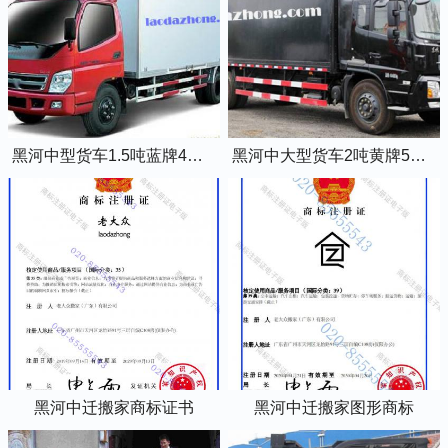
黑河中型货车1.5吨蓝牌4米2厢式货车
黑河中大型货车2吨黄牌5米2厢式货车
黑河中迁搬家商标证书
黑河中迁搬家图形商标