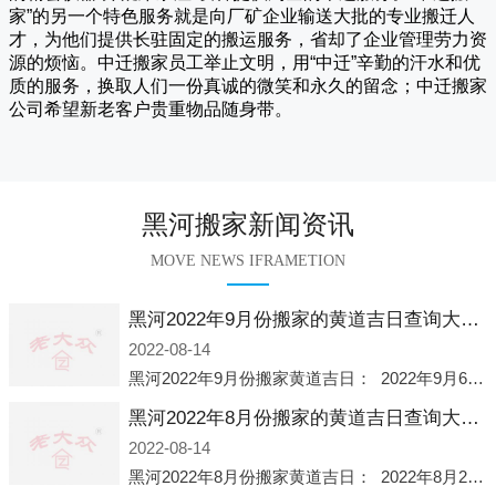
家
”的另一个特色服务就是向厂矿企业输送大批的专业搬迁人
才，为他们提供长驻固定的搬运服务，省却了企业管理劳力资
源的烦恼。
中迁
搬家员工举止文明，用“中迁”辛勤的汗水和优
质的服务，换取人们一份真诚的微笑和永久的留念；
中迁搬家
公司希望新老客户贵重物品随身带。
黑河搬家新闻资讯
MOVE NEWS IFRAMETION
黑河2022年9月份搬家的黄道吉日查询大全一览表哪天适合搬家好日子
2022-08-14
黑河2022年9月份搬家黄道吉日： 2022年9月6日 「星期二」 农历八月十一2022年9月12日 「星期一」 农历八月十七2022年9月16日 「星期五」 农历八月廿一2022年9月2
黑河2022年8月份搬家的黄道吉日查询大全一览表哪天适合搬家好日子
2022-08-14
黑河2022年8月份搬家黄道吉日： 2022年8月2日 「星期二」 农历七月初五2022年8月6日 「星期六」 农历七月初九2022年8月8日 「星期一」 农历七月十一2022年8月10日 「