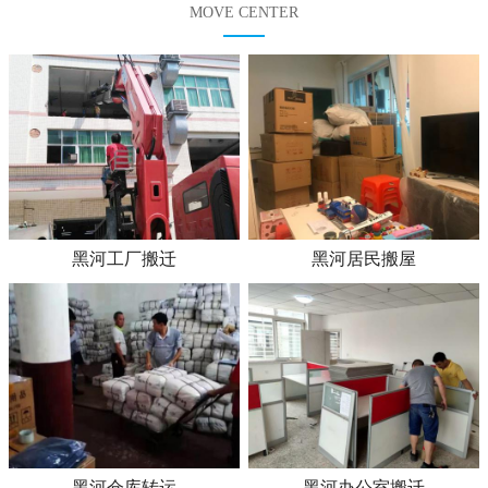
MOVE CENTER
黑河工厂搬迁
黑河居民搬屋
黑河仓库转运
黑河办公室搬迁