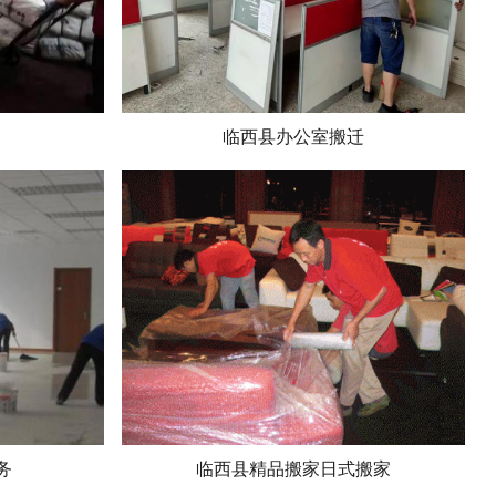
临西县办公室搬迁
务
临西县精品搬家日式搬家