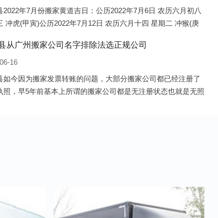
2022年7月份搬家黄道吉日：公历2022年7月6日 农历六月初八
 冲虎(甲寅)公历2022年7月12日 农历六月十四 星期二 冲猴(庚
历2022年7月13日 农历六月十五 星期三 冲鸡
县从广州搬家公司名字排除法选正规公司
06-16
县如今因为搬家发票转账的问题，大部分搬家公司都已经注册了
执照，早5年前基本上所谓的搬家公司都是无注册状态也就是无照
，由于企业注册量大增所以各种企业信息展示平台如雨后春笋般
开花，如：天眼查，企