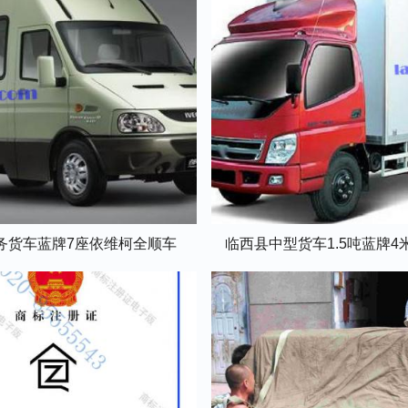
务货车蓝牌7座依维柯全顺车
临西县中型货车1.5吨蓝牌4