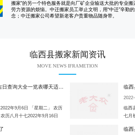
搬家
”的另一个特色服务就是向厂矿企业输送大批的专业
劳力资源的烦恼。
中迁
搬家员工举止文明，用“中迁”辛勤
念；
中迁搬家
公司希望新老客户贵重物品随身带。
临西县搬家新闻资讯
MOVE NEWS IFRAMETION
临西县2022年9月份搬家的黄道吉日查询大全一览表哪天适合搬家好日子
2022-
2022年9月6日 「星期二」 农历
临西县
 农历八月十七2022年9月16日
七月初
2
期一」
了