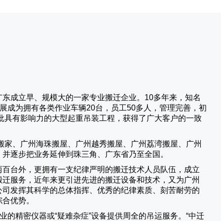
广东成立早、规模大的一家专业搬迁企业。10多年来，知名
展成为拥有各类作业车辆20台，员工50多人，管理完善，初
批具有影响力的大型起重吊装工程，获得了广大客户的一致
搬家、广州海珠搬屋、广州越秀搬屋、广州荔湾搬屋、广州
，并逐步把业务延伸到珠三角、广东省乃至全国。
两百台外，更拥有一支纪律严明的搬迁技术人员队伍，成立
搬迁服务，近年来更引进先进的搬迁设备和技术，又为广州
公司发挥其科学的总体指挥、优秀的纪律素质、刻苦耐劳的
综合优势。
业的精密仪器或“疑难杂症”设备提供周全的吊运服务。“
中迁