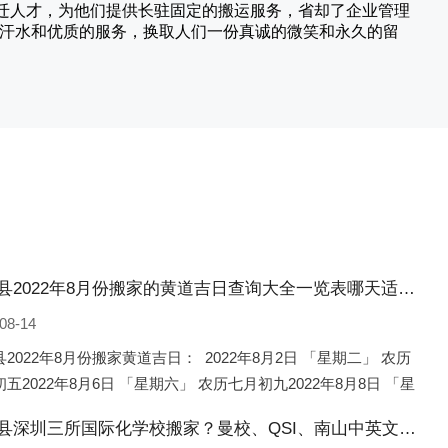
搬迁人才，为他们提供长驻固定的搬运服务，省却了企业管理
的汗水和优质的服务，换取人们一份真诚的微笑和永久的留
临西县2022年8月份搬家的黄道吉日查询大全一览表哪天适合搬家好日子
08-14
2022年8月份搬家黄道吉日： 2022年8月2日 「星期二」 农历
五2022年8月6日 「星期六」 农历七月初九2022年8月8日 「星
 农历七月十一2022年8月10日 「
临西县深圳三所国际化学校搬家？曼校、QSI、南山中英文搬走了