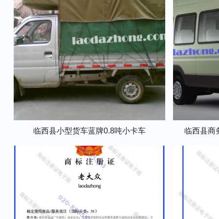
临西县小型货车蓝牌0.8吨小卡车
临西县商