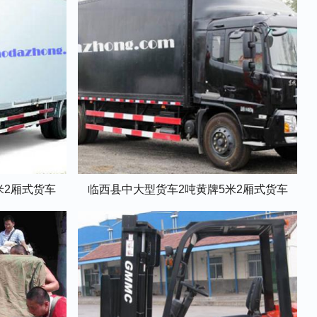
米2厢式货车
临西县中大型货车2吨黄牌5米2厢式货车