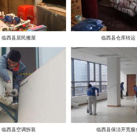
临西县居民搬屋
临西县仓库转运
临西县空调拆装
临西县保洁开荒服