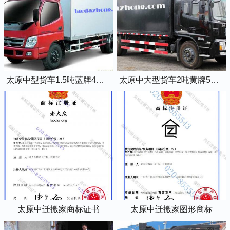
太原中型货车1.5吨蓝牌4米2厢式货车
太原中大型货车2吨黄牌5米2厢式货车
太原中迁搬家商标证书
太原中迁搬家图形商标