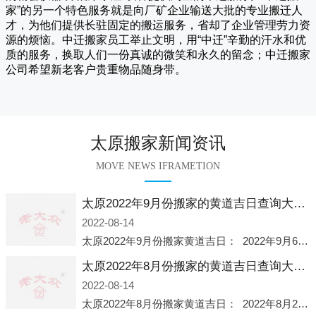
家
”的另一个特色服务就是向厂矿企业输送大批的专业搬迁人
才，为他们提供长驻固定的搬运服务，省却了企业管理劳力资
源的烦恼。
中迁
搬家员工举止文明，用“中迁”辛勤的汗水和优
质的服务，换取人们一份真诚的微笑和永久的留念；
中迁搬家
公司希望新老客户贵重物品随身带。
太原搬家新闻资讯
MOVE NEWS IFRAMETION
太原2022年9月份搬家的黄道吉日查询大全一览表哪天适合搬家好日子
2022-08-14
太原2022年9月份搬家黄道吉日： 2022年9月6日 「星期二」 农历八月十一2022年9月12日 「星期一」 农历八月十七2022年9月16日 「星期五」 农历八月廿一2022年9月2
太原2022年8月份搬家的黄道吉日查询大全一览表哪天适合搬家好日子
2022-08-14
太原2022年8月份搬家黄道吉日： 2022年8月2日 「星期二」 农历七月初五2022年8月6日 「星期六」 农历七月初九2022年8月8日 「星期一」 农历七月十一2022年8月10日 「