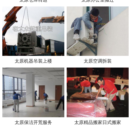
太原机器吊装上楼
太原空调拆装
太原保洁开荒服务
太原精品搬家日式搬家