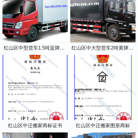
红山区中型货车1.5吨蓝牌4米2厢式货车
红山区中大型货车2吨黄牌5米2厢式货车
红山区中迁搬家商标证书
红山区中迁搬家图形商标