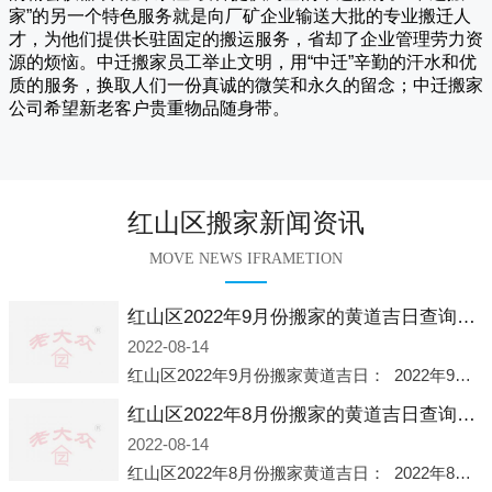
家
”的另一个特色服务就是向厂矿企业输送大批的专业搬迁人
才，为他们提供长驻固定的搬运服务，省却了企业管理劳力资
源的烦恼。
中迁
搬家员工举止文明，用“中迁”辛勤的汗水和优
质的服务，换取人们一份真诚的微笑和永久的留念；
中迁搬家
公司希望新老客户贵重物品随身带。
红山区搬家新闻资讯
MOVE NEWS IFRAMETION
红山区2022年9月份搬家的黄道吉日查询大全一览表哪天适合搬家好日子
2022-08-14
红山区2022年9月份搬家黄道吉日： 2022年9月6日 「星期二」 农历八月十一2022年9月12日 「星期一」 农历八月十七2022年9月16日 「星期五」 农历八月廿一2022年9月2
红山区2022年8月份搬家的黄道吉日查询大全一览表哪天适合搬家好日子
2022-08-14
红山区2022年8月份搬家黄道吉日： 2022年8月2日 「星期二」 农历七月初五2022年8月6日 「星期六」 农历七月初九2022年8月8日 「星期一」 农历七月十一2022年8月10日 「