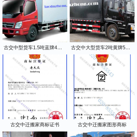
古交中型货车1.5吨蓝牌4米2厢式货车
古交中大型货车2吨黄牌5米2厢式货车
古交中迁搬家商标证书
古交中迁搬家图形商标