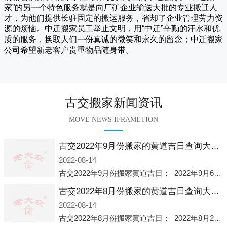
家
”的另一个特色服务就是向厂矿企业输送大批的专业搬迁人
才，为他们提供长驻固定的搬运服务，省却了企业管理劳力资
源的烦恼。
中迁
搬家员工举止文明，用“中迁”辛勤的汗水和优
质的服务，换取人们一份真诚的微笑和永久的留念；
中迁搬家
公司希望新老客户贵重物品随身带。
古交搬家新闻资讯
MOVE NEWS IFRAMETION
古交2022年9月份搬家的黄道吉日查询大全一览表哪天适合搬家好日子
2022-08-14
古交2022年9月份搬家黄道吉日： 2022年9月6日 「星期二」 农历八月十一2022年9月12日 「星期一」 农历八月十七2022年9月16日 「星期五」 农历八月廿一2022年9月2
古交2022年8月份搬家的黄道吉日查询大全一览表哪天适合搬家好日子
2022-08-14
古交2022年8月份搬家黄道吉日： 2022年8月2日 「星期二」 农历七月初五2022年8月6日 「星期六」 农历七月初九2022年8月8日 「星期一」 农历七月十一2022年8月10日 「