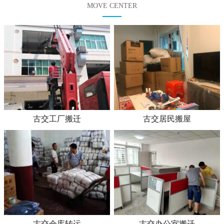
MOVE CENTER
古交工厂搬迁
古交居民搬屋
古交仓库转运
古交办公室搬迁