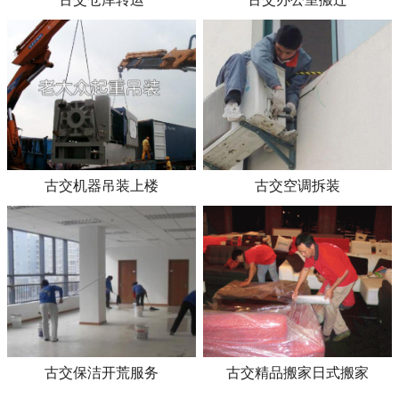
古交机器吊装上楼
古交空调拆装
古交保洁开荒服务
古交精品搬家日式搬家