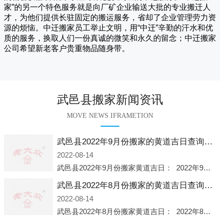
家
”的另一个特色服务就是向厂矿企业输送大批的专业搬迁人
才，为他们提供长驻固定的搬运服务，省却了企业管理劳力资
源的烦恼。
中迁
搬家员工举止文明，用“中迁”辛勤的汗水和优
质的服务，换取人们一份真诚的微笑和永久的留念；
中迁搬家
公司希望新老客户贵重物品随身带。
武邑县搬家新闻资讯
MOVE NEWS IFRAMETION
武邑县2022年9月份搬家的黄道吉日查询大全一览表哪天适合搬家好日子
2022-08-14
武邑县2022年9月份搬家黄道吉日： 2022年9月6日 「星期二」 农历八月十一2022年9月12日 「星期一」 农历八月十七2022年9月16日 「星期五」 农历八月廿一2022年9月2
武邑县2022年8月份搬家的黄道吉日查询大全一览表哪天适合搬家好日子
2022-08-14
武邑县2022年8月份搬家黄道吉日： 2022年8月2日 「星期二」 农历七月初五2022年8月6日 「星期六」 农历七月初九2022年8月8日 「星期一」 农历七月十一2022年8月10日 「