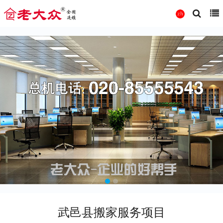
武邑县搬家服务项目