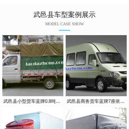
武邑县车型案例展示
MODEL CASE SHOW
武邑县小型货车蓝牌0.8吨小卡车
武邑县商务货车蓝牌7座依维柯全顺车