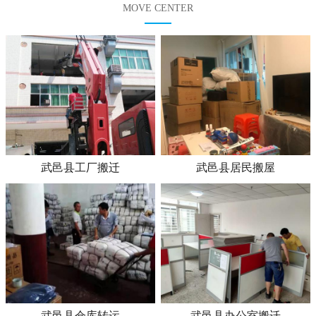
MOVE CENTER
武邑县工厂搬迁
武邑县居民搬屋
武邑县仓库转运
武邑县办公室搬迁