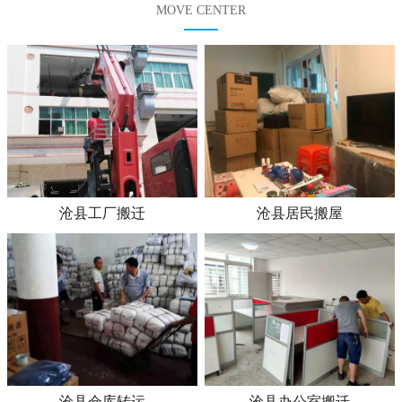
MOVE CENTER
沧县工厂搬迁
沧县居民搬屋
沧县仓库转运
沧县办公室搬迁