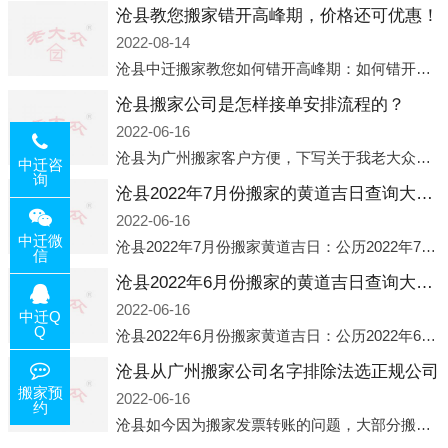
沧县教您搬家错开高峰期，价格还可优惠！
2022-08-14
沧县中迁搬家教您如何错开高峰期：如何错开高峰期搬家，中迁搬家做了一些电话数据统计和分析，发现市民中午2点左右访问网站的人是最多的，电话咨询是早上9点左右是最多的，预约搬家周六和周日是最多的，网上QQ微
沧县搬家公司是怎样接单安排流程的？
2022-06-16
沧县为广州搬家客户方便，下写关于我老大众搬家公司接单的流程，九条给搬家朋友参考，了解搬家公司工序，免去搬家时的没有准备好的工作，给您及时快速的搬好家。一．电话咨询：专人接待客户电话咨询，初步了解客户搬 家
中迁咨
询
沧县2022年7月份搬家的黄道吉日查询大全一览表哪天适合搬家好日子
2022-06-16
中迁微
沧县2022年7月份搬家黄道吉日：公历2022年7月6日 农历六月初八 星期三 冲虎(甲寅)公历2022年7月12日 农历六月十四 星期二 冲猴(庚申)公历2022年7月13日 农历六月十五 星期三 冲鸡
信
沧县2022年6月份搬家的黄道吉日查询大全一览表哪天适合搬家好日子
2022-06-16
中迁Q
Q
沧县2022年6月份搬家黄道吉日：公历2022年6月1日 农历五月初三 星期三 冲兔(己卯)公历2022年6月4日 农历五月初六 星期六 冲马(壬午)公历2022年6月8日 农历五月初十 星期三 冲狗(丙
沧县从广州搬家公司名字排除法选正规公司
搬家预
2022-06-16
约
沧县如今因为搬家发票转账的问题，大部分搬家公司都已经注册了营业执照，早5年前基本上所谓的搬家公司都是无注册状态也就是无照营业，由于企业注册量大增所以各种企业信息展示平台如雨后春笋般遍地开花，如：天眼查，企