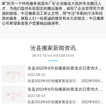
家
”的另一个特色服务就是向厂矿企业输送大批的专业搬迁人
才，为他们提供长驻固定的搬运服务，省却了企业管理劳力资
源的烦恼。
中迁
搬家员工举止文明，用“中迁”辛勤的汗水和优
质的服务，换取人们一份真诚的微笑和永久的留念；
中迁搬家
公司希望新老客户贵重物品随身带。
沧县搬家新闻资讯
MOVE NEWS IFRAMETION
沧县2022年9月份搬家的黄道吉日查询大全一览表哪天适合搬家好日子
2022-08-14
沧县2022年9月份搬家黄道吉日： 2022年9月6日 「星期二」 农历八月十一2022年9月12日 「星期一」 农历八月十七2022年9月16日 「星期五」 农历八月廿一2022年9月2
沧县2022年8月份搬家的黄道吉日查询大全一览表哪天适合搬家好日子
2022-08-14
沧县2022年8月份搬家黄道吉日： 2022年8月2日 「星期二」 农历七月初五2022年8月6日 「星期六」 农历七月初九2022年8月8日 「星期一」 农历七月十一2022年8月10日 「