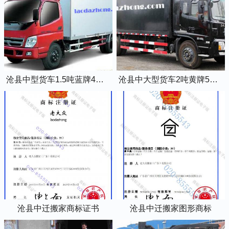
沧县中型货车1.5吨蓝牌4米2厢式货车
沧县中大型货车2吨黄牌5米2厢式货车
沧县中迁搬家商标证书
沧县中迁搬家图形商标