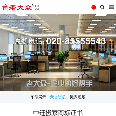
车型展示
荣誉资质
搬家现场
中迁搬家商标证书