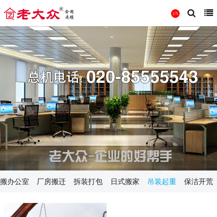
搬办公室
厂房搬迁
拆装打包
日式搬家
吊装起重
保洁开荒