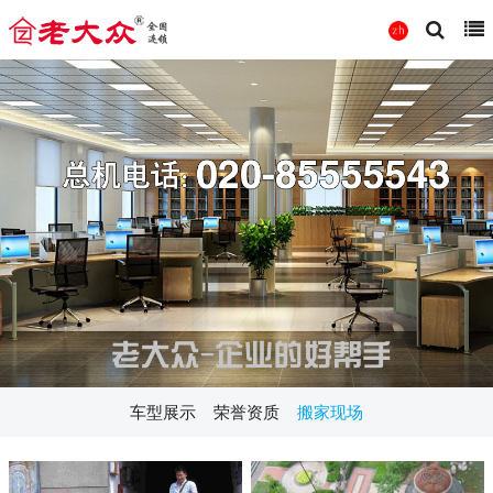
车型展示
荣誉资质
搬家现场