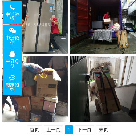
中迁咨
询
中迁微
信
搬家师傅正在搬运冰箱上楼
师傅正在背物品下楼梯
中迁Q
Q
搬家预
约
师傅正在用平板车拖物品
师傅正在背物品下楼梯
首页
上一页
1
下一页
末页