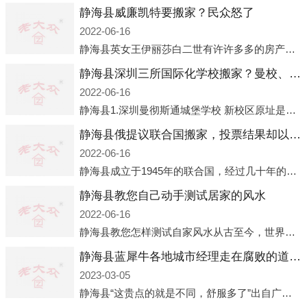
静海县威廉凯特要搬家？民众怒了
2022-06-16
静海县英女王伊丽莎白二世有许许多多的房产，遍布英国各地。而作为英女王的亲孙子、未来的英国国王，威廉王子自然也能享受到女王的房产。目前，威廉凯特以及三个孩子有两个经常居住的地点，一处是位于伦敦的肯辛顿宫，一处
静海县深圳三所国际化学校搬家？曼校、QSI、南山中英文搬走了
2022-06-16
静海县1.深圳曼彻斯通城堡学校 新校区原址是蛇口国际据悉，此次曼彻斯通城堡学校搬迁到蛇口新校区的开办与蛇口外籍人员子女学校（蛇口国际）有很大的关联。2021年，太子湾实验部就宣布在2022年正式并入蛇口外籍
静海县俄提议联合国搬家，投票结果却以惨败收场
2022-06-16
静海县成立于1945年的联合国，经过几十年的发展，如今拥有193个成员国。拥有如此众多会员国的联合国，可以说是世界上最具代表性的国际组织，也是世界上分量最重、有着较高话语权的国际组织。但以美国为首的西方国家
静海县教您自己动手测试居家的风水
2022-06-16
静海县教您怎样测试自家风水从古至今，世界各地的人们都在研究人在乾坤中的位置以及它们所形成的关系。通过探究季节转换、星象变化，并且在所观测到的自然规律的指导下，人们开始认识到居住在不同住宅中的人，其一生中的财
静海县蓝犀牛各地城市经理走在腐败的道路上
2023-03-05
静海县“这贵点的就是不同，舒服多了”出自广州运营邓经理的口中。2023年开年刚出来，三个司机（加盟蓝犀牛的个人队伍）便请广州经理去佛山娱乐场所大消费了一次，据知悉一晚消费达一万多，由三人平摊费用，燃鹅这样的