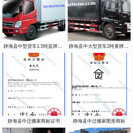
静海县中型货车1.5吨蓝牌4米2厢式货车
静海县中大型货车2吨黄牌5米2厢式货车
静海县中迁搬家商标证书
静海县中迁搬家图形商标