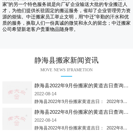
家
”的另一个特色服务就是向厂矿企业输送大批的专业搬迁人
才，为他们提供长驻固定的搬运服务，省却了企业管理劳力资
源的烦恼。
中迁
搬家员工举止文明，用“中迁”辛勤的汗水和优
质的服务，换取人们一份真诚的微笑和永久的留念；
中迁搬家
公司希望新老客户贵重物品随身带。
静海县搬家新闻资讯
MOVE NEWS IFRAMETION
静海县2022年9月份搬家的黄道吉日查询大全一览表哪天适合搬家好日子
2022-08-14
静海县2022年9月份搬家黄道吉日： 2022年9月6日 「星期二」 农历八月十一2022年9月12日 「星期一」 农历八月十七2022年9月16日 「星期五」 农历八月廿一2022年9月2
静海县2022年8月份搬家的黄道吉日查询大全一览表哪天适合搬家好日子
2022-08-14
静海县2022年8月份搬家黄道吉日： 2022年8月2日 「星期二」 农历七月初五2022年8月6日 「星期六」 农历七月初九2022年8月8日 「星期一」 农历七月十一2022年8月10日 「