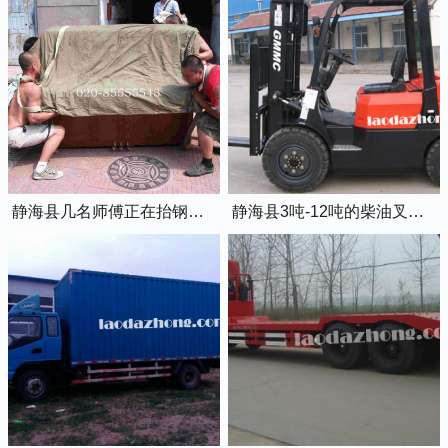
静海县几名师傅正在抬钢琴上楼
静海县3吨-12吨的柴油叉车出租