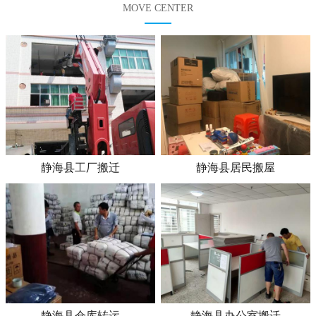
MOVE CENTER
静海县工厂搬迁
静海县居民搬屋
静海县仓库转运
静海县办公室搬迁