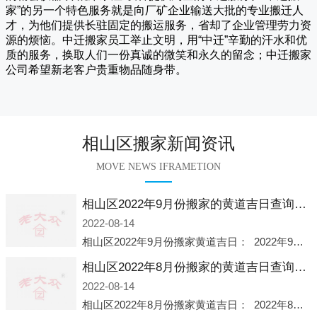
家
”的另一个特色服务就是向厂矿企业输送大批的专业搬迁人
才，为他们提供长驻固定的搬运服务，省却了企业管理劳力资
源的烦恼。
中迁
搬家员工举止文明，用“中迁”辛勤的汗水和优
质的服务，换取人们一份真诚的微笑和永久的留念；
中迁搬家
公司希望新老客户贵重物品随身带。
相山区搬家新闻资讯
MOVE NEWS IFRAMETION
相山区2022年9月份搬家的黄道吉日查询大全一览表哪天适合搬家好日子
2022-08-14
相山区2022年9月份搬家黄道吉日： 2022年9月6日 「星期二」 农历八月十一2022年9月12日 「星期一」 农历八月十七2022年9月16日 「星期五」 农历八月廿一2022年9月2
相山区2022年8月份搬家的黄道吉日查询大全一览表哪天适合搬家好日子
2022-08-14
相山区2022年8月份搬家黄道吉日： 2022年8月2日 「星期二」 农历七月初五2022年8月6日 「星期六」 农历七月初九2022年8月8日 「星期一」 农历七月十一2022年8月10日 「