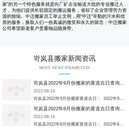
家
”的另一个特色服务就是向厂矿企业输送大批的专业搬迁人
才，为他们提供长驻固定的搬运服务，省却了企业管理劳力资
源的烦恼。
中迁
搬家员工举止文明，用“中迁”辛勤的汗水和优
质的服务，换取人们一份真诚的微笑和永久的留念；
中迁搬家
公司希望新老客户贵重物品随身带。
岢岚县搬家新闻资讯
MOVE NEWS IFRAMETION
岢岚县2022年9月份搬家的黄道吉日查询大全一览表哪天适合搬家好日子
2022-08-14
岢岚县2022年9月份搬家黄道吉日： 2022年9月6日 「星期二」 农历八月十一2022年9月12日 「星期一」 农历八月十七2022年9月16日 「星期五」 农历八月廿一2022年9月2
岢岚县2022年8月份搬家的黄道吉日查询大全一览表哪天适合搬家好日子
2022-08-14
岢岚县2022年8月份搬家黄道吉日： 2022年8月2日 「星期二」 农历七月初五2022年8月6日 「星期六」 农历七月初九2022年8月8日 「星期一」 农历七月十一2022年8月10日 「