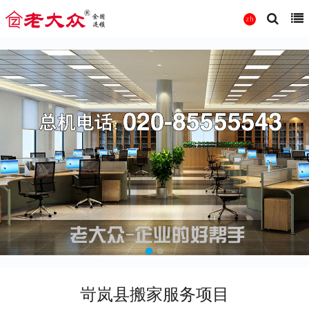
岢岚县搬家服务项目