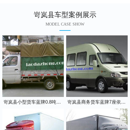
岢岚县车型案例展示
MODEL CASE SHOW
岢岚县小型货车蓝牌0.8吨小卡车
岢岚县商务货车蓝牌7座依维柯全顺车