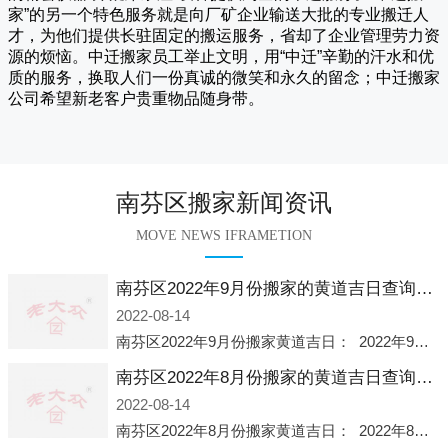
家
”的另一个特色服务就是向厂矿企业输送大批的专业搬迁人
才，为他们提供长驻固定的搬运服务，省却了企业管理劳力资
源的烦恼。
中迁
搬家员工举止文明，用“中迁”辛勤的汗水和优
质的服务，换取人们一份真诚的微笑和永久的留念；
中迁搬家
公司希望新老客户贵重物品随身带。
南芬区搬家新闻资讯
MOVE NEWS IFRAMETION
南芬区2022年9月份搬家的黄道吉日查询大全一览表哪天适合搬家好日子
2022-08-14
南芬区2022年9月份搬家黄道吉日： 2022年9月6日 「星期二」 农历八月十一2022年9月12日 「星期一」 农历八月十七2022年9月16日 「星期五」 农历八月廿一2022年9月2
南芬区2022年8月份搬家的黄道吉日查询大全一览表哪天适合搬家好日子
2022-08-14
南芬区2022年8月份搬家黄道吉日： 2022年8月2日 「星期二」 农历七月初五2022年8月6日 「星期六」 农历七月初九2022年8月8日 「星期一」 农历七月十一2022年8月10日 「