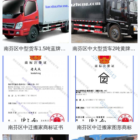
南芬区中型货车1.5吨蓝牌4米2厢式货车
南芬区中大型货车2吨黄牌5米2厢式货车
南芬区中迁搬家商标证书
南芬区中迁搬家图形商标