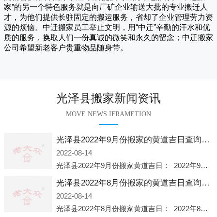
家
”的另一个特色服务就是向厂矿企业输送大批的专业搬迁人
才，为他们提供长驻固定的搬运服务，省却了企业管理劳力资
源的烦恼。
中迁
搬家员工举止文明，用“中迁”辛勤的汗水和优
质的服务，换取人们一份真诚的微笑和永久的留念；
中迁搬家
公司希望新老客户贵重物品随身带。
光泽县搬家新闻资讯
MOVE NEWS IFRAMETION
光泽县2022年9月份搬家的黄道吉日查询大全一览表哪天适合搬家好日子
2022-08-14
光泽县2022年9月份搬家黄道吉日： 2022年9月6日 「星期二」 农历八月十一2022年9月12日 「星期一」 农历八月十七2022年9月16日 「星期五」 农历八月廿一2022年9月2
光泽县2022年8月份搬家的黄道吉日查询大全一览表哪天适合搬家好日子
2022-08-14
光泽县2022年8月份搬家黄道吉日： 2022年8月2日 「星期二」 农历七月初五2022年8月6日 「星期六」 农历七月初九2022年8月8日 「星期一」 农历七月十一2022年8月10日 「