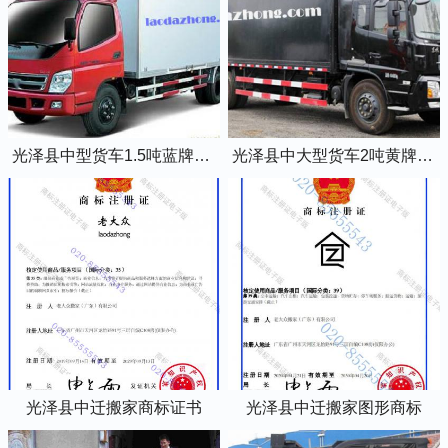
光泽县中型货车1.5吨蓝牌4米2厢式货车
光泽县中大型货车2吨黄牌5米2厢式货车
光泽县中迁搬家商标证书
光泽县中迁搬家图形商标