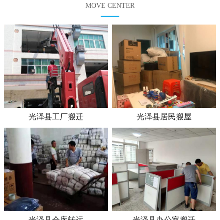
MOVE CENTER
光泽县工厂搬迁
光泽县居民搬屋
光泽县仓库转运
光泽县办公室搬迁