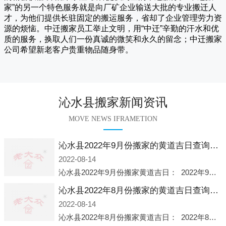
家
”的另一个特色服务就是向厂矿企业输送大批的专业搬迁人
才，为他们提供长驻固定的搬运服务，省却了企业管理劳力资
源的烦恼。
中迁
搬家员工举止文明，用“中迁”辛勤的汗水和优
质的服务，换取人们一份真诚的微笑和永久的留念；
中迁搬家
公司希望新老客户贵重物品随身带。
沁水县搬家新闻资讯
MOVE NEWS IFRAMETION
沁水县2022年9月份搬家的黄道吉日查询大全一览表哪天适合搬家好日子
2022-08-14
沁水县2022年9月份搬家黄道吉日： 2022年9月6日 「星期二」 农历八月十一2022年9月12日 「星期一」 农历八月十七2022年9月16日 「星期五」 农历八月廿一2022年9月2
沁水县2022年8月份搬家的黄道吉日查询大全一览表哪天适合搬家好日子
2022-08-14
沁水县2022年8月份搬家黄道吉日： 2022年8月2日 「星期二」 农历七月初五2022年8月6日 「星期六」 农历七月初九2022年8月8日 「星期一」 农历七月十一2022年8月10日 「