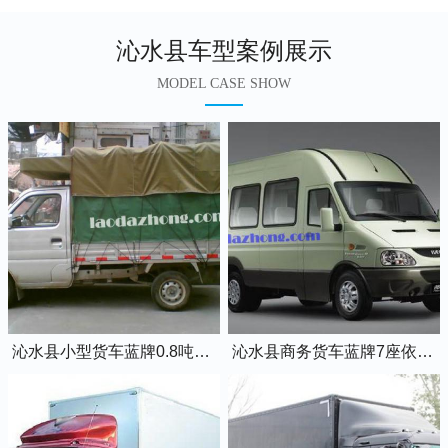
沁水县车型案例展示
MODEL CASE SHOW
沁水县小型货车蓝牌0.8吨小卡车
沁水县商务货车蓝牌7座依维柯全顺车