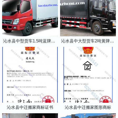
沁水县中型货车1.5吨蓝牌4米2厢式货车
沁水县中大型货车2吨黄牌5米2厢式货车
沁水县中迁搬家商标证书
沁水县中迁搬家图形商标