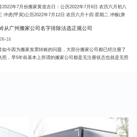
2022年7月份搬家黄道吉日：公历2022年7月6日 农历六月初八
 冲虎(甲寅)公历2022年7月12日 农历六月十四 星期二 冲猴(庚
历2022年7月13日 农历六月十五 星期三 冲鸡
岭从广州搬家公司名字排除法选正规公司
06-16
岭如今因为搬家发票转账的问题，大部分搬家公司都已经注册了
执照，早5年前基本上所谓的搬家公司都是无注册状态也就是无照
，由于企业注册量大增所以各种企业信息展示平台如雨后春笋般
开花，如：天眼查，企