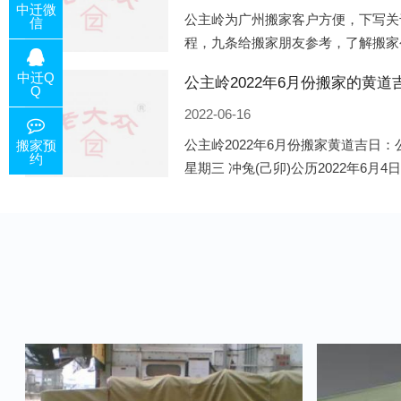
中迁微
公主岭为广州搬家客户方便，下写关
信
程，九条给搬家朋友参考，了解搬家
备好的工作，给您及时快速的搬好家
中迁Q
电话咨询，初步了解客户搬 家
Q
2022-06-16
公主岭2022年6月份搬家黄道吉日：公
搬家预
约
星期三 冲兔(己卯)公历2022年6月4
午)公历2022年6月8日 农历五月初十