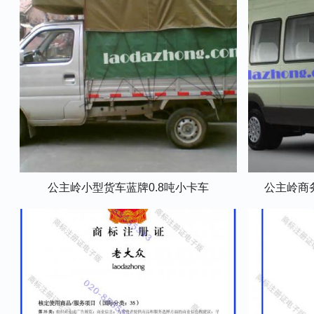
公主岭小型货车蓝牌0.8吨小卡车
公主岭商