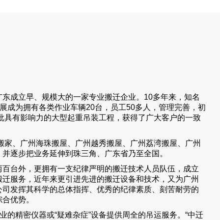
广东成立早、规模大的一家专业搬迁企业。10多年来，知名
展成为拥有各类作业车辆20台，员工50多人，管理完善，初
批具有影响力的大型起重吊装工程，获得了广大客户的一致
搬家、广州海珠搬屋、广州越秀搬屋、广州荔湾搬屋、广州
，并逐步把业务延伸到珠三角、广东省乃至全国。
两百台外，更拥有一支纪律严明的搬迁技术人员队伍，成立
搬迁服务，近年来更引进先进的搬迁设备和技术，又为广州
公司发挥其科学的总体指挥、优秀的纪律素质、刻苦耐劳的
综合优势。
业的精密仪器或“疑难杂症”设备提供周全的吊运服务。“
中迁