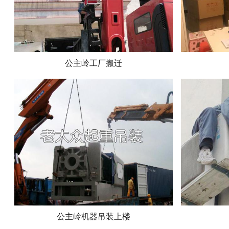
公主岭工厂搬迁
公主岭机器吊装上楼