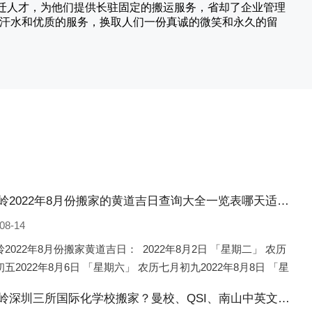
搬迁人才，为他们提供长驻固定的搬运服务，省却了企业管理
的汗水和优质的服务，换取人们一份真诚的微笑和永久的留
公主岭2022年8月份搬家的黄道吉日查询大全一览表哪天适合搬家好日子
08-14
2022年8月份搬家黄道吉日： 2022年8月2日 「星期二」 农历
五2022年8月6日 「星期六」 农历七月初九2022年8月8日 「星
 农历七月十一2022年8月10日 「
公主岭深圳三所国际化学校搬家？曼校、QSI、南山中英文搬走了