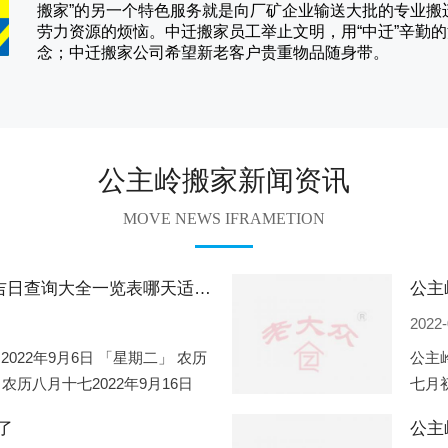
搬家
”的另一个特色服务就是向厂矿企业输送大批的专业
劳力资源的烦恼。
中迁
搬家员工举止文明，用“中迁”辛勤
念；
中迁搬家
公司希望新老客户贵重物品随身带。
公主岭搬家新闻资讯
MOVE NEWS IFRAMETION
公主岭2022年9月份搬家的黄道吉日查询大全一览表哪天适合搬家好日子
2022-
2022年9月6日 「星期二」 农历
公主岭
 农历八月十七2022年9月16日
七月初
2
期一」
了