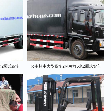
米2厢式货车
公主岭中大型货车2吨黄牌5米2厢式货车