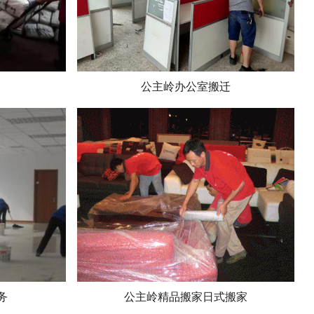
公主岭办公室搬迁
务
公主岭精品搬家日式搬家