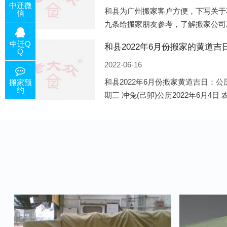
中迁微
和县为广州搬家客户方便，下写关于
信
九条给搬家朋友参考，了解搬家公司
的工作，给您及时快速的搬好家。一
中迁Q
咨询，初步了解客户搬 家
Q
2022-06-16
和县2022年6月份搬家黄道吉日：公历
搬家预
约
期三 冲兔(己卯)公历2022年6月4日
公历2022年6月8日 农历五月初十 星