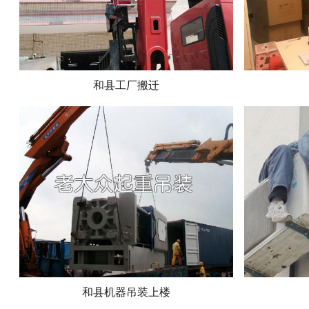
和县工厂搬迁
和县机器吊装上楼