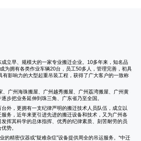
成立早、规模大的一家专业搬迁企业。10多年来，知名品
成为拥有各类作业车辆20台，员工50多人，管理完善，初具
具有影响力的大型起重吊装工程，获得了广大客户的一致称
家、广州海珠搬屋、广州越秀搬屋、广州荔湾搬屋、广州黄
并逐步把业务延伸到珠三角、广东省乃至全国。
百台外，更拥有一支纪律严明的搬迁技术人员队伍，成立以
迁服务，近年来更引进先进的搬迁设备和技术，又为广州各
司发挥其科学的总体指挥、优秀的纪律素质、刻苦耐劳的员
合优势。
业的精密仪器或“疑难杂症”设备提供周全的吊运服务。“
中迁