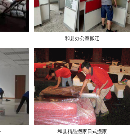
和县办公室搬迁
务
和县精品搬家日式搬家