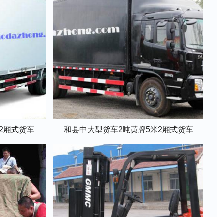
米2厢式货车
和县中大型货车2吨黄牌5米2厢式货车