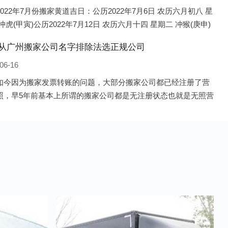
022年7月份搬家黄道吉日：公历2022年7月6日 农历六月初八 星
冲虎(甲寅)公历2022年7月12日 农历六月十四 星期二 冲猴(庚申)
022年7月13日 农历六月十五 星期三 冲鸡
从广州搬家公司名字排除法选正规公司
06-16
如今因为搬家发票转账的问题，大部分搬家公司都已经注册了营
照，早5年前基本上所谓的搬家公司都是无注册状态也就是无照营
由于企业注册量大增所以各种企业信息展示平台如雨后春笋般遍
花，如：天眼查，企