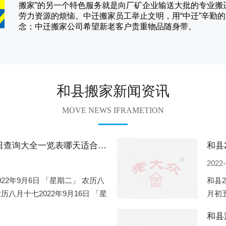
搬家
”的另一个特色服务就是向厂矿企业输送大批的专业
劳力资源的烦恼。
中迁
搬家员工举止文明，用“中迁”辛勤
念；
中迁搬家
公司希望新老客户贵重物品随身带。
和县搬家新闻资讯
MOVE NEWS IFRAMETION
和县2022年9月份搬家的黄道吉日查询大全一览表哪天适合搬家好日子
2022-
022年9月6日 「星期二」 农历八
和县2
农历八月十七2022年9月16日 「星
月初五
一」 