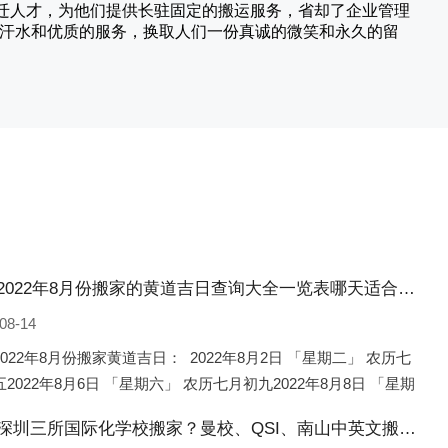
搬迁人才，为他们提供长驻固定的搬运服务，省却了企业管理
的汗水和优质的服务，换取人们一份真诚的微笑和永久的留
和县2022年8月份搬家的黄道吉日查询大全一览表哪天适合搬家好日子
08-14
022年8月份搬家黄道吉日： 2022年8月2日 「星期二」 农历七
2022年8月6日 「星期六」 农历七月初九2022年8月8日 「星期
农历七月十一2022年8月10日 「
和县深圳三所国际化学校搬家？曼校、QSI、南山中英文搬走了