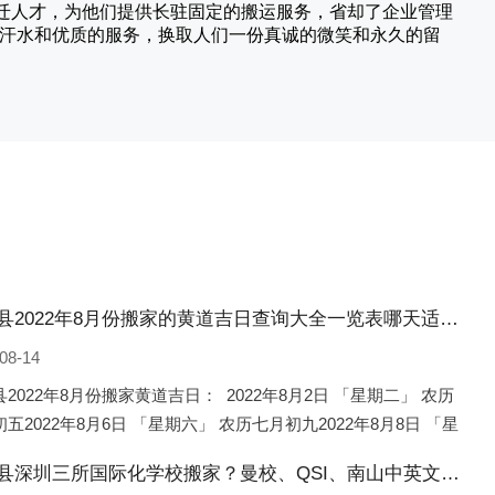
搬迁人才，为他们提供长驻固定的搬运服务，省却了企业管理
的汗水和优质的服务，换取人们一份真诚的微笑和永久的留
吴桥县2022年8月份搬家的黄道吉日查询大全一览表哪天适合搬家好日子
08-14
2022年8月份搬家黄道吉日： 2022年8月2日 「星期二」 农历
五2022年8月6日 「星期六」 农历七月初九2022年8月8日 「星
 农历七月十一2022年8月10日 「
吴桥县深圳三所国际化学校搬家？曼校、QSI、南山中英文搬走了