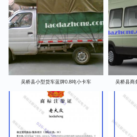
吴桥县小型货车蓝牌0.8吨小卡车
吴桥县商