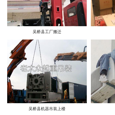
吴桥县工厂搬迁
吴桥县机器吊装上楼