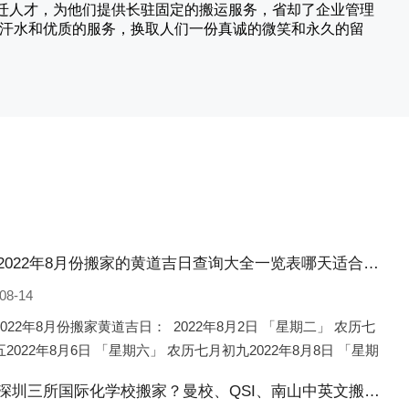
搬迁人才，为他们提供长驻固定的搬运服务，省却了企业管理
的汗水和优质的服务，换取人们一份真诚的微笑和永久的留
忻州2022年8月份搬家的黄道吉日查询大全一览表哪天适合搬家好日子
08-14
022年8月份搬家黄道吉日： 2022年8月2日 「星期二」 农历七
2022年8月6日 「星期六」 农历七月初九2022年8月8日 「星期
农历七月十一2022年8月10日 「
忻州深圳三所国际化学校搬家？曼校、QSI、南山中英文搬走了