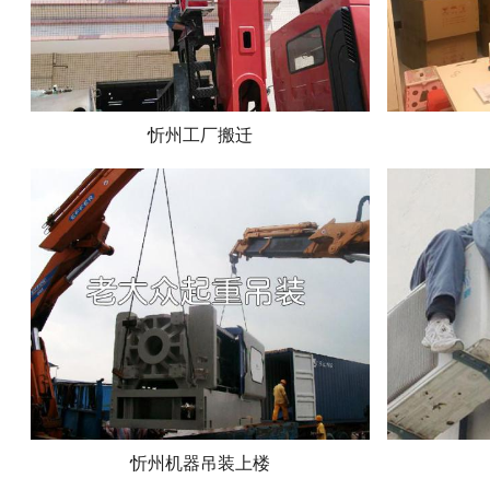
忻州工厂搬迁
忻州机器吊装上楼