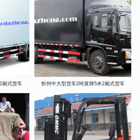
米2厢式货车
忻州中大型货车2吨黄牌5米2厢式货车