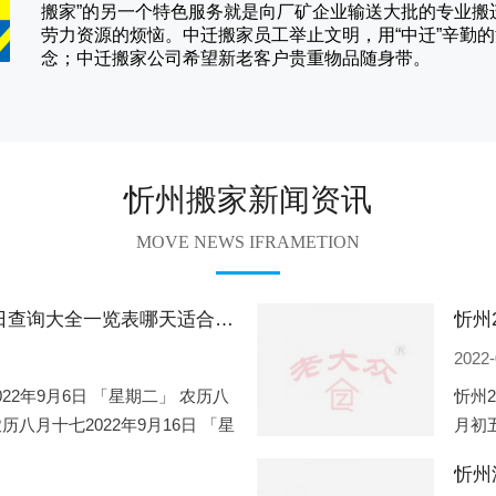
搬家
”的另一个特色服务就是向厂矿企业输送大批的专业
劳力资源的烦恼。
中迁
搬家员工举止文明，用“中迁”辛勤
念；
中迁搬家
公司希望新老客户贵重物品随身带。
忻州搬家新闻资讯
MOVE NEWS IFRAMETION
忻州2022年9月份搬家的黄道吉日查询大全一览表哪天适合搬家好日子
2022-
022年9月6日 「星期二」 农历八
忻州2
农历八月十七2022年9月16日 「星
月初五
一」 