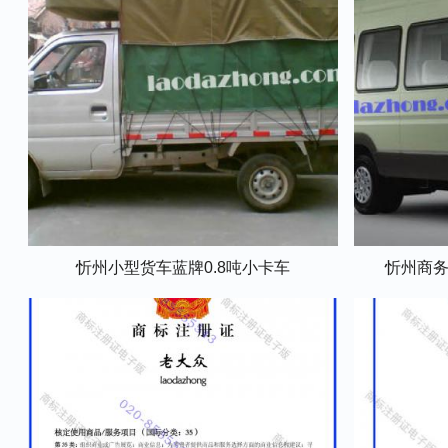
忻州小型货车蓝牌0.8吨小卡车
忻州商务