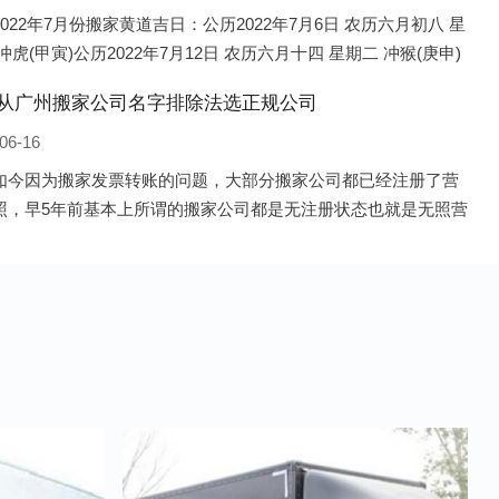
022年7月份搬家黄道吉日：公历2022年7月6日 农历六月初八 星
冲虎(甲寅)公历2022年7月12日 农历六月十四 星期二 冲猴(庚申)
022年7月13日 农历六月十五 星期三 冲鸡
从广州搬家公司名字排除法选正规公司
06-16
如今因为搬家发票转账的问题，大部分搬家公司都已经注册了营
照，早5年前基本上所谓的搬家公司都是无注册状态也就是无照营
由于企业注册量大增所以各种企业信息展示平台如雨后春笋般遍
花，如：天眼查，企