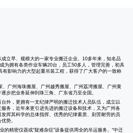
成立早、规模大的一家专业搬迁企业。10多年来，知名品
成为拥有各类作业车辆20台，员工50多人，管理完善，初具
具有影响力的大型起重吊装工程，获得了广大客户的一致称
家、广州海珠搬屋、广州越秀搬屋、广州荔湾搬屋、广州黄
并逐步把业务延伸到珠三角、广东省乃至全国。
百台外，更拥有一支纪律严明的搬迁技术人员队伍，成立以
迁服务，近年来更引进先进的搬迁设备和技术，又为广州各
司发挥其科学的总体指挥、优秀的纪律素质、刻苦耐劳的员
合优势。
业的精密仪器或“疑难杂症”设备提供周全的吊运服务。“
中迁