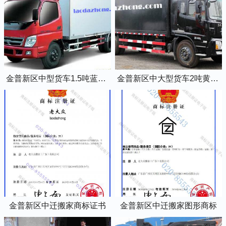
金普新区中型货车1.5吨蓝牌4米2厢式货车
金普新区中大型货车2吨黄牌5米2厢式货车
金普新区中迁搬家商标证书
金普新区中迁搬家图形商标