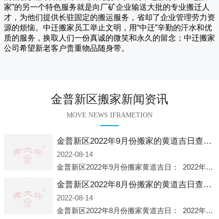
家
”的另一个特色服务就是向厂矿企业输送大批的专业搬迁人
才，为他们提供长驻固定的搬运服务，省却了企业管理劳力资
源的烦恼。
中迁
搬家员工举止文明，用“中迁”辛勤的汗水和优
质的服务，换取人们一份真诚的微笑和永久的留念；
中迁搬家
公司希望新老客户贵重物品随身带。
金普新区搬家新闻资讯
MOVE NEWS IFRAMETION
金普新区2022年9月份搬家的黄道吉日查询大全一览表哪天适合搬家好日子
2022-08-14
金普新区2022年9月份搬家黄道吉日： 2022年9月6日 「星期二」 农历八月十一2022年9月12日 「星期一」 农历八月十七2022年9月16日 「星期五」 农历八月廿一2022年9月2
金普新区2022年8月份搬家的黄道吉日查询大全一览表哪天适合搬家好日子
2022-08-14
金普新区2022年8月份搬家黄道吉日： 2022年8月2日 「星期二」 农历七月初五2022年8月6日 「星期六」 农历七月初九2022年8月8日 「星期一」 农历七月十一2022年8月10日 「