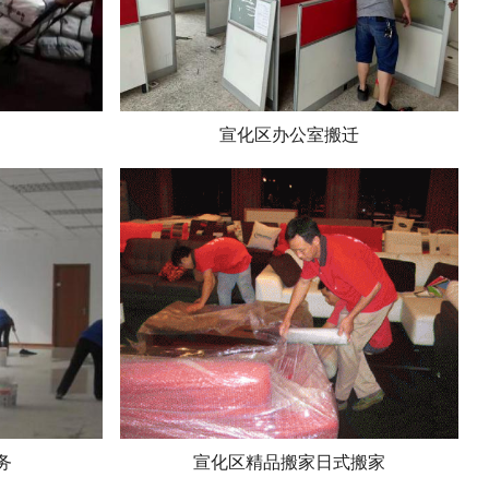
宣化区办公室搬迁
务
宣化区精品搬家日式搬家