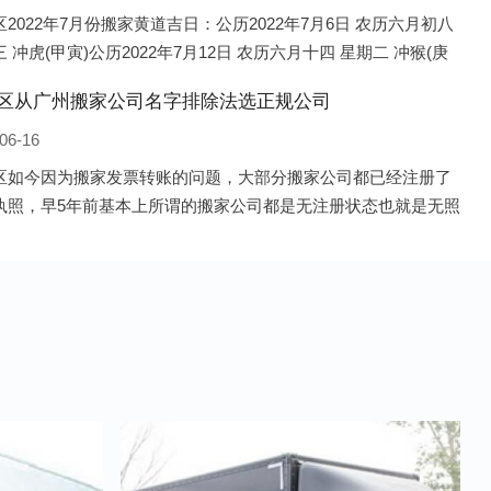
2022年7月份搬家黄道吉日：公历2022年7月6日 农历六月初八
 冲虎(甲寅)公历2022年7月12日 农历六月十四 星期二 冲猴(庚
历2022年7月13日 农历六月十五 星期三 冲鸡
区从广州搬家公司名字排除法选正规公司
06-16
区如今因为搬家发票转账的问题，大部分搬家公司都已经注册了
执照，早5年前基本上所谓的搬家公司都是无注册状态也就是无照
，由于企业注册量大增所以各种企业信息展示平台如雨后春笋般
开花，如：天眼查，企