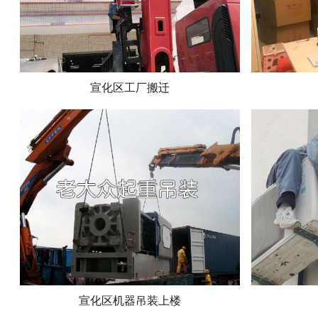
宣化区工厂搬迁
宣化区机器吊装上楼