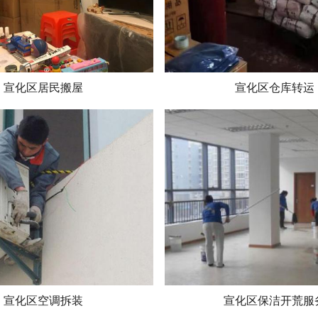
宣化区居民搬屋
宣化区仓库转运
宣化区空调拆装
宣化区保洁开荒服