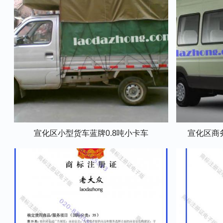
宣化区小型货车蓝牌0.8吨小卡车
宣化区商