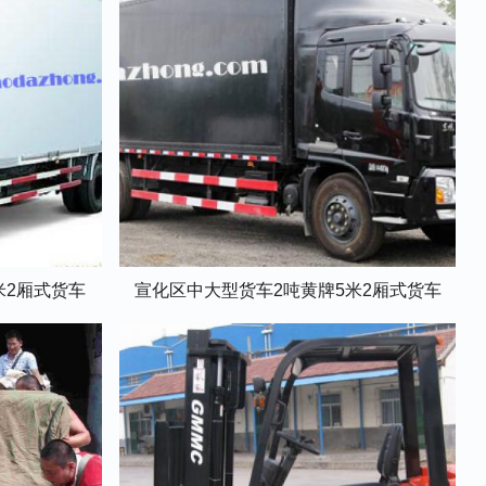
米2厢式货车
宣化区中大型货车2吨黄牌5米2厢式货车