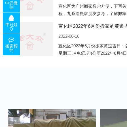
中迁微
宣化区为广州搬家客户方便，下写关
信
程，九条给搬家朋友参考，了解搬家
备好的工作，给您及时快速的搬好家
中迁Q
电话咨询，初步了解客户搬 家
Q
2022-06-16
宣化区2022年6月份搬家黄道吉日：公
搬家预
约
星期三 冲兔(己卯)公历2022年6月4
午)公历2022年6月8日 农历五月初十