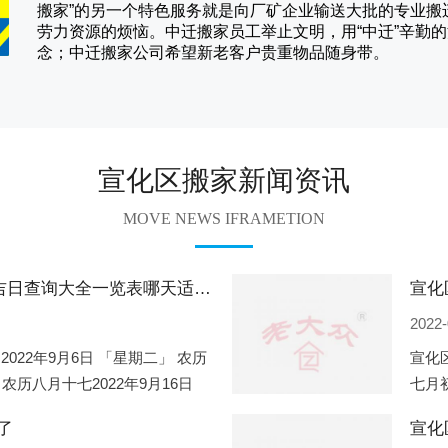
搬家
”的另一个特色服务就是向厂矿企业输送大批的专业
劳力资源的烦恼。
中迁
搬家员工举止文明，用“中迁”辛勤
念；
中迁搬家
公司希望新老客户贵重物品随身带。
宣化区搬家新闻资讯
MOVE NEWS IFRAMETION
宣化区2022年9月份搬家的黄道吉日查询大全一览表哪天适合搬家好日子
2022-
2022年9月6日 「星期二」 农历
宣化区
 农历八月十七2022年9月16日
七月初
2
期一」
了