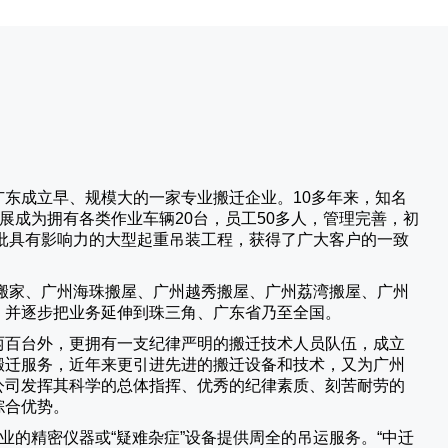
广东成立早、规模大的一家专业搬迁企业。10多年来，知名
展成为拥有各类作业车辆20台，员工50多人，管理完善，初
批具有影响力的大型起重吊装工程，获得了广大客户的一致
搬家、广州海珠搬屋、广州越秀搬屋、广州荔湾搬屋、广州
，并逐步把业务延伸到珠三角、广东省乃至全国。
两百台外，更拥有一支纪律严明的搬迁技术人员队伍，成立
搬迁服务，近年来更引进先进的搬迁设备和技术，又为广州
公司发挥其科学的总体指挥、优秀的纪律素质、刻苦耐劳的
综合优势。
业的精密仪器或“疑难杂症”设备提供周全的吊运服务。“
中迁