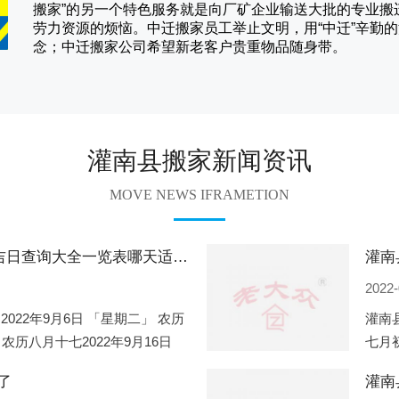
搬家
”的另一个特色服务就是向厂矿企业输送大批的专业
劳力资源的烦恼。
中迁
搬家员工举止文明，用“中迁”辛勤
念；
中迁搬家
公司希望新老客户贵重物品随身带。
灌南县搬家新闻资讯
MOVE NEWS IFRAMETION
灌南县2022年9月份搬家的黄道吉日查询大全一览表哪天适合搬家好日子
2022-
2022年9月6日 「星期二」 农历
灌南县
 农历八月十七2022年9月16日
七月初
2
期一」
了