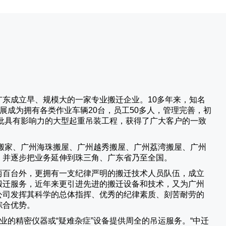
广东成立早、规模大的一家专业搬迁企业。10多年来，知名
展成为拥有各类作业车辆20台，员工50多人，管理完善，初
批具有影响力的大型起重吊装工程，获得了广大客户的一致
搬家、广州海珠搬屋、广州越秀搬屋、广州荔湾搬屋、广州
，并逐步把业务延伸到珠三角、广东省乃至全国。
两百台外，更拥有一支纪律严明的搬迁技术人员队伍，成立
搬迁服务，近年来更引进先进的搬迁设备和技术，又为广州
公司发挥其科学的总体指挥、优秀的纪律素质、刻苦耐劳的
综合优势。
业的精密仪器或“疑难杂症”设备提供周全的吊运服务。“
中迁