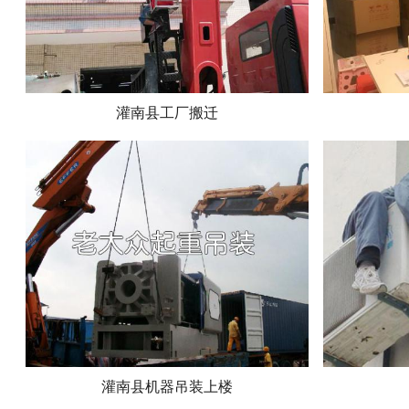
灌南县工厂搬迁
灌南县机器吊装上楼