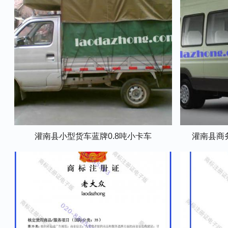
灌南县小型货车蓝牌0.8吨小卡车
灌南县商