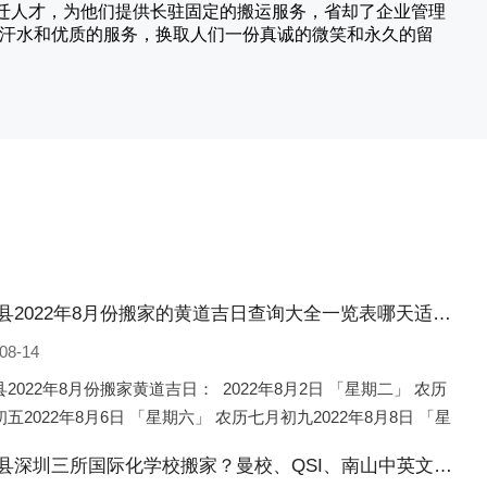
搬迁人才，为他们提供长驻固定的搬运服务，省却了企业管理
的汗水和优质的服务，换取人们一份真诚的微笑和永久的留
灌南县2022年8月份搬家的黄道吉日查询大全一览表哪天适合搬家好日子
08-14
2022年8月份搬家黄道吉日： 2022年8月2日 「星期二」 农历
五2022年8月6日 「星期六」 农历七月初九2022年8月8日 「星
 农历七月十一2022年8月10日 「
灌南县深圳三所国际化学校搬家？曼校、QSI、南山中英文搬走了