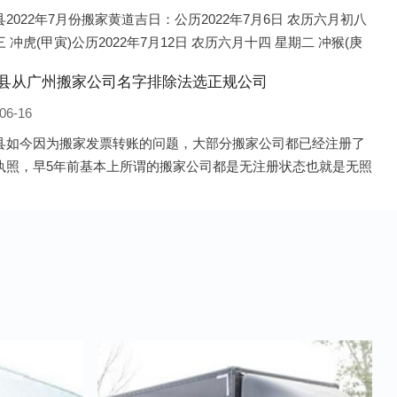
2022年7月份搬家黄道吉日：公历2022年7月6日 农历六月初八
 冲虎(甲寅)公历2022年7月12日 农历六月十四 星期二 冲猴(庚
历2022年7月13日 农历六月十五 星期三 冲鸡
县从广州搬家公司名字排除法选正规公司
06-16
县如今因为搬家发票转账的问题，大部分搬家公司都已经注册了
执照，早5年前基本上所谓的搬家公司都是无注册状态也就是无照
，由于企业注册量大增所以各种企业信息展示平台如雨后春笋般
开花，如：天眼查，企