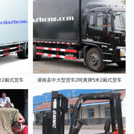
米2厢式货车
灌南县中大型货车2吨黄牌5米2厢式货车