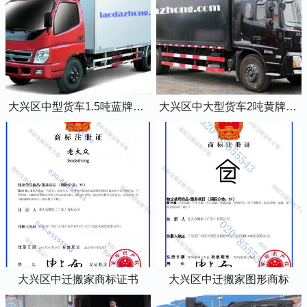
大兴区中型货车1.5吨蓝牌4米2厢式货车
大兴区中大型货车2吨黄牌5米2厢式货车
大兴区中迁搬家商标证书
大兴区中迁搬家图形商标