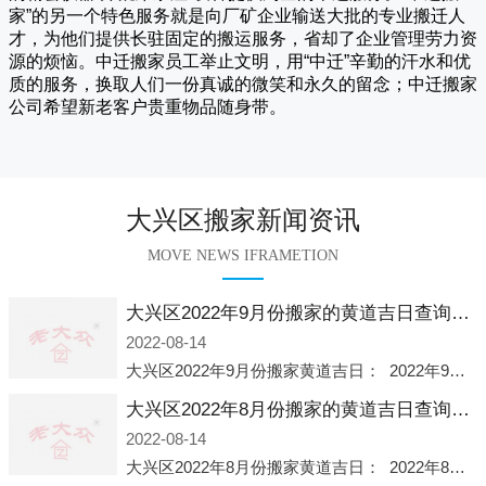
家
”的另一个特色服务就是向厂矿企业输送大批的专业搬迁人
才，为他们提供长驻固定的搬运服务，省却了企业管理劳力资
源的烦恼。
中迁
搬家员工举止文明，用“中迁”辛勤的汗水和优
质的服务，换取人们一份真诚的微笑和永久的留念；
中迁搬家
公司希望新老客户贵重物品随身带。
大兴区搬家新闻资讯
MOVE NEWS IFRAMETION
大兴区2022年9月份搬家的黄道吉日查询大全一览表哪天适合搬家好日子
2022-08-14
大兴区2022年9月份搬家黄道吉日： 2022年9月6日 「星期二」 农历八月十一2022年9月12日 「星期一」 农历八月十七2022年9月16日 「星期五」 农历八月廿一2022年9月2
大兴区2022年8月份搬家的黄道吉日查询大全一览表哪天适合搬家好日子
2022-08-14
大兴区2022年8月份搬家黄道吉日： 2022年8月2日 「星期二」 农历七月初五2022年8月6日 「星期六」 农历七月初九2022年8月8日 「星期一」 农历七月十一2022年8月10日 「