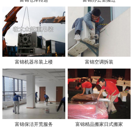
富锦机器吊装上楼
富锦空调拆装
富锦保洁开荒服务
富锦精品搬家日式搬家