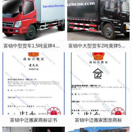
富锦中型货车1.5吨蓝牌4米2厢式货车
富锦中大型货车2吨黄牌5米2厢式货车
富锦中迁搬家商标证书
富锦中迁搬家图形商标