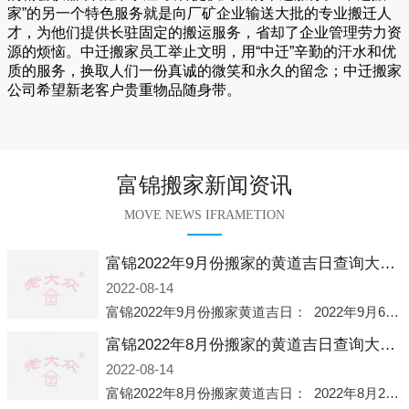
家
”的另一个特色服务就是向厂矿企业输送大批的专业搬迁人
才，为他们提供长驻固定的搬运服务，省却了企业管理劳力资
源的烦恼。
中迁
搬家员工举止文明，用“中迁”辛勤的汗水和优
质的服务，换取人们一份真诚的微笑和永久的留念；
中迁搬家
公司希望新老客户贵重物品随身带。
富锦搬家新闻资讯
MOVE NEWS IFRAMETION
富锦2022年9月份搬家的黄道吉日查询大全一览表哪天适合搬家好日子
2022-08-14
富锦2022年9月份搬家黄道吉日： 2022年9月6日 「星期二」 农历八月十一2022年9月12日 「星期一」 农历八月十七2022年9月16日 「星期五」 农历八月廿一2022年9月2
富锦2022年8月份搬家的黄道吉日查询大全一览表哪天适合搬家好日子
2022-08-14
富锦2022年8月份搬家黄道吉日： 2022年8月2日 「星期二」 农历七月初五2022年8月6日 「星期六」 农历七月初九2022年8月8日 「星期一」 农历七月十一2022年8月10日 「