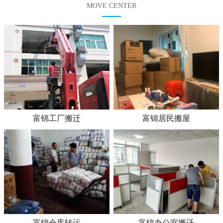
MOVE CENTER
富锦工厂搬迁
富锦居民搬屋
富锦仓库转运
富锦办公室搬迁