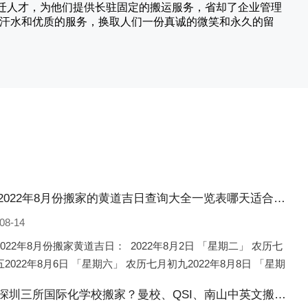
搬迁人才，为他们提供长驻固定的搬运服务，省却了企业管理
的汗水和优质的服务，换取人们一份真诚的微笑和永久的留
密山2022年8月份搬家的黄道吉日查询大全一览表哪天适合搬家好日子
08-14
022年8月份搬家黄道吉日： 2022年8月2日 「星期二」 农历七
2022年8月6日 「星期六」 农历七月初九2022年8月8日 「星期
农历七月十一2022年8月10日 「
密山深圳三所国际化学校搬家？曼校、QSI、南山中英文搬走了