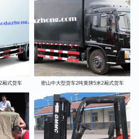
米2厢式货车
密山中大型货车2吨黄牌5米2厢式货车