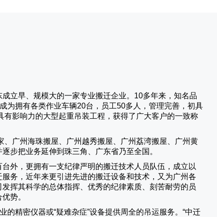
成立早、规模大的一家专业搬迁企业。10多年来，知名品
成为拥有各类作业车辆20台，员工50多人，管理完善，初具
具有影响力的大型起重吊装工程，获得了广大客户的一致称
家、广州海珠搬屋、广州越秀搬屋、广州荔湾搬屋、广州黄
并逐步把业务延伸到珠三角、广东省乃至全国。
百台外，更拥有一支纪律严明的搬迁技术人员队伍，成立以
迁服务，近年来更引进先进的搬迁设备和技术，又为广州各
司发挥其科学的总体指挥、优秀的纪律素质、刻苦耐劳的员
合优势。
业的精密仪器或“疑难杂症”设备提供周全的吊运服务。“
中迁