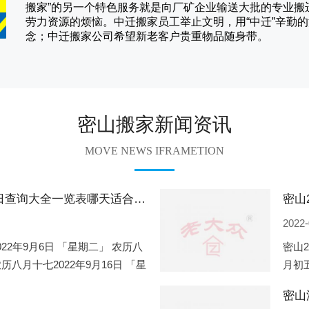
搬家
”的另一个特色服务就是向厂矿企业输送大批的专业
劳力资源的烦恼。
中迁
搬家员工举止文明，用“中迁”辛勤
念；
中迁搬家
公司希望新老客户贵重物品随身带。
密山搬家新闻资讯
MOVE NEWS IFRAMETION
密山2022年9月份搬家的黄道吉日查询大全一览表哪天适合搬家好日子
2022-
022年9月6日 「星期二」 农历八
密山2
农历八月十七2022年9月16日 「星
月初五
一」 