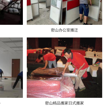
密山办公室搬迁
务
密山精品搬家日式搬家