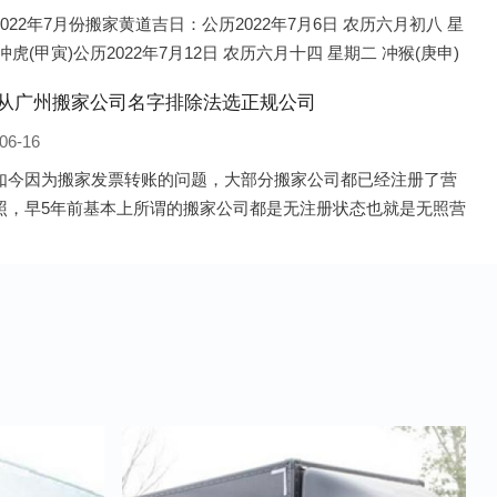
022年7月份搬家黄道吉日：公历2022年7月6日 农历六月初八 星
冲虎(甲寅)公历2022年7月12日 农历六月十四 星期二 冲猴(庚申)
022年7月13日 农历六月十五 星期三 冲鸡
从广州搬家公司名字排除法选正规公司
06-16
如今因为搬家发票转账的问题，大部分搬家公司都已经注册了营
照，早5年前基本上所谓的搬家公司都是无注册状态也就是无照营
由于企业注册量大增所以各种企业信息展示平台如雨后春笋般遍
花，如：天眼查，企