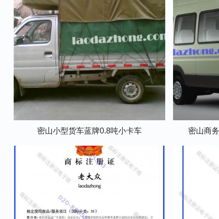
密山小型货车蓝牌0.8吨小卡车
密山商务