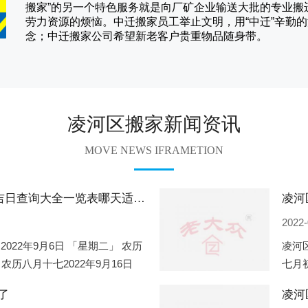
搬家
”的另一个特色服务就是向厂矿企业输送大批的专业
劳力资源的烦恼。
中迁
搬家员工举止文明，用“中迁”辛勤
念；
中迁搬家
公司希望新老客户贵重物品随身带。
凌河区搬家新闻资讯
MOVE NEWS IFRAMETION
凌河区2022年9月份搬家的黄道吉日查询大全一览表哪天适合搬家好日子
2022-
2022年9月6日 「星期二」 农历
凌河区
 农历八月十七2022年9月16日
七月初
2
期一」
了