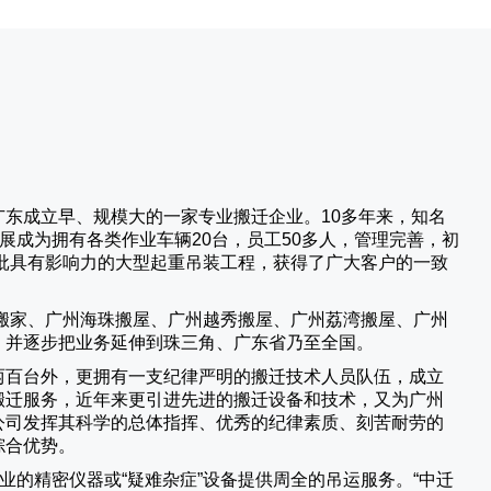
广东成立早、规模大的一家专业搬迁企业。10多年来，知名
展成为拥有各类作业车辆20台，员工50多人，管理完善，初
批具有影响力的大型起重吊装工程，获得了广大客户的一致
搬家、广州海珠搬屋、广州越秀搬屋、广州荔湾搬屋、广州
，并逐步把业务延伸到珠三角、广东省乃至全国。
两百台外，更拥有一支纪律严明的搬迁技术人员队伍，成立
搬迁服务，近年来更引进先进的搬迁设备和技术，又为广州
公司发挥其科学的总体指挥、优秀的纪律素质、刻苦耐劳的
综合优势。
业的精密仪器或“疑难杂症”设备提供周全的吊运服务。“
中迁