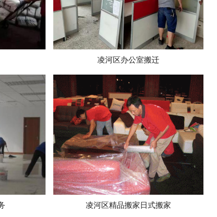
凌河区办公室搬迁
务
凌河区精品搬家日式搬家