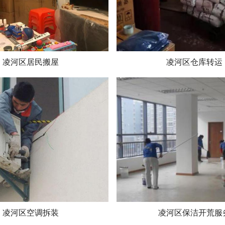
凌河区居民搬屋
凌河区仓库转运
凌河区空调拆装
凌河区保洁开荒服