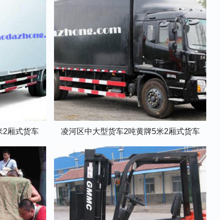
米2厢式货车
凌河区中大型货车2吨黄牌5米2厢式货车