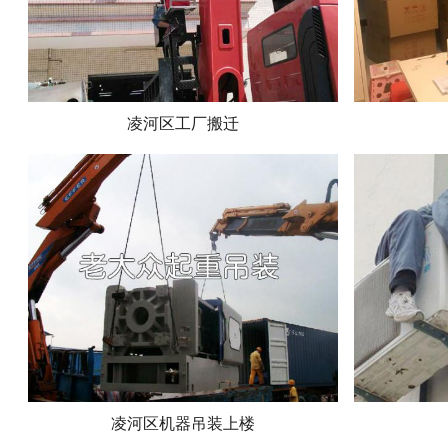
凌河区工厂搬迁
凌河区机器吊装上楼