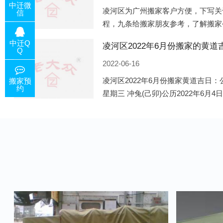
中迁微
凌河区为广州搬家客户方便，下写关
信
程，九条给搬家朋友参考，了解搬家
备好的工作，给您及时快速的搬好家
中迁Q
电话咨询，初步了解客户搬 家
Q
2022-06-16
凌河区2022年6月份搬家黄道吉日：公
搬家预
约
星期三 冲兔(己卯)公历2022年6月4
午)公历2022年6月8日 农历五月初十