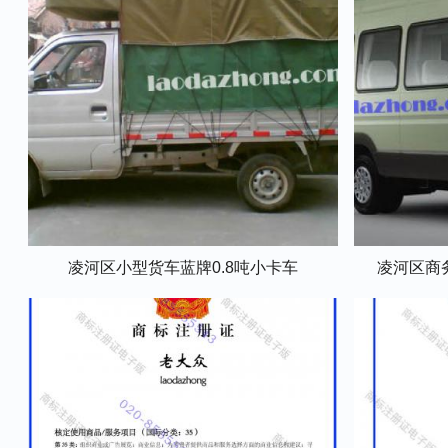
凌河区小型货车蓝牌0.8吨小卡车
凌河区商