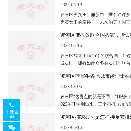
2022-06-16
凌河区英女王伊丽莎白二世有许许多
为英女王的亲孙子、未来的英国国王
的房产。目前，威廉凯特以及三个孩
凌河区俄提议联合国搬家，投票
是位于伦敦的肯辛顿宫，一处
2022-06-16
凌河区成立于1945年的联合国，经
成员国。拥有如此众多会员国的联合
的国际组织，也是世界上分量最重、
凌河区蓝犀牛各地城市经理走在
以美国为首的西方国家
2023-03-05
凌河区“这贵点的就是不同，舒服多了
023年开年刚出来，三个司机（加
理去佛山娱乐场所大消费了一次，据
中迁咨
询
凌河区搬家公司是怎样接单安排
平摊费用，燃鹅这样的
2022-06-16