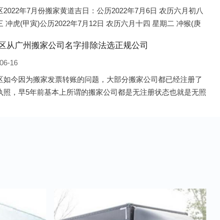
2022年7月份搬家黄道吉日：公历2022年7月6日 农历六月初八
 冲虎(甲寅)公历2022年7月12日 农历六月十四 星期二 冲猴(庚
历2022年7月13日 农历六月十五 星期三 冲鸡
区从广州搬家公司名字排除法选正规公司
06-16
区如今因为搬家发票转账的问题，大部分搬家公司都已经注册了
执照，早5年前基本上所谓的搬家公司都是无注册状态也就是无照
，由于企业注册量大增所以各种企业信息展示平台如雨后春笋般
开花，如：天眼查，企