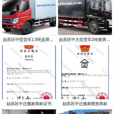
姑苏区中型货车1.5吨蓝牌4米2厢式货车
姑苏区中大型货车2吨黄牌5米2厢式货车
姑苏区中迁搬家商标证书
姑苏区中迁搬家图形商标