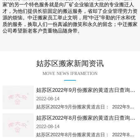
家
”的另一个特色服务就是向厂矿企业输送大批的专业搬迁人
才，为他们提供长驻固定的搬运服务，省却了企业管理劳力资
源的烦恼。
中迁
搬家员工举止文明，用“中迁”辛勤的汗水和优
质的服务，换取人们一份真诚的微笑和永久的留念；
中迁搬家
公司希望新老客户贵重物品随身带。
姑苏区搬家新闻资讯
MOVE NEWS IFRAMETION
姑苏区2022年9月份搬家的黄道吉日查询大全一览表哪天适合搬家好日子
2022-08-14
姑苏区2022年9月份搬家黄道吉日： 2022年9月6日 「星期二」 农历八月十一2022年9月12日 「星期一」 农历八月十七2022年9月16日 「星期五」 农历八月廿一2022年9月2
姑苏区2022年8月份搬家的黄道吉日查询大全一览表哪天适合搬家好日子
2022-08-14
姑苏区2022年8月份搬家黄道吉日： 2022年8月2日 「星期二」 农历七月初五2022年8月6日 「星期六」 农历七月初九2022年8月8日 「星期一」 农历七月十一2022年8月10日 「