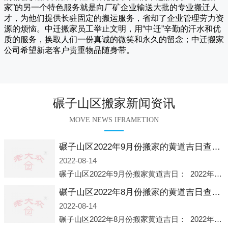
家
”的另一个特色服务就是向厂矿企业输送大批的专业搬迁人
才，为他们提供长驻固定的搬运服务，省却了企业管理劳力资
源的烦恼。
中迁
搬家员工举止文明，用“中迁”辛勤的汗水和优
质的服务，换取人们一份真诚的微笑和永久的留念；
中迁搬家
公司希望新老客户贵重物品随身带。
碾子山区搬家新闻资讯
MOVE NEWS IFRAMETION
碾子山区2022年9月份搬家的黄道吉日查询大全一览表哪天适合搬家好日子
2022-08-14
碾子山区2022年9月份搬家黄道吉日： 2022年9月6日 「星期二」 农历八月十一2022年9月12日 「星期一」 农历八月十七2022年9月16日 「星期五」 农历八月廿一2022年9月2
碾子山区2022年8月份搬家的黄道吉日查询大全一览表哪天适合搬家好日子
2022-08-14
碾子山区2022年8月份搬家黄道吉日： 2022年8月2日 「星期二」 农历七月初五2022年8月6日 「星期六」 农历七月初九2022年8月8日 「星期一」 农历七月十一2022年8月10日 「