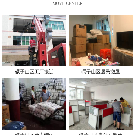
MOVE CENTER
碾子山区工厂搬迁
碾子山区居民搬屋
碾子山区仓库转运
碾子山区办公室搬迁