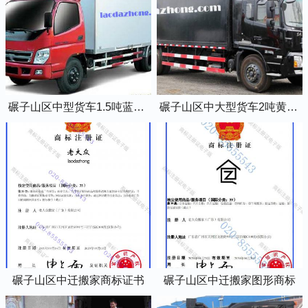
碾子山区中型货车1.5吨蓝牌4米2厢式货车
碾子山区中大型货车2吨黄牌5米2厢式货车
碾子山区中迁搬家商标证书
碾子山区中迁搬家图形商标