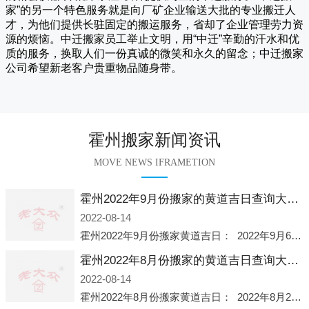
家
”的另一个特色服务就是向厂矿企业输送大批的专业搬迁人
才，为他们提供长驻固定的搬运服务，省却了企业管理劳力资
源的烦恼。
中迁
搬家员工举止文明，用“中迁”辛勤的汗水和优
质的服务，换取人们一份真诚的微笑和永久的留念；
中迁搬家
公司希望新老客户贵重物品随身带。
霍州搬家新闻资讯
MOVE NEWS IFRAMETION
霍州2022年9月份搬家的黄道吉日查询大全一览表哪天适合搬家好日子
2022-08-14
霍州2022年9月份搬家黄道吉日： 2022年9月6日 「星期二」 农历八月十一2022年9月12日 「星期一」 农历八月十七2022年9月16日 「星期五」 农历八月廿一2022年9月2
霍州2022年8月份搬家的黄道吉日查询大全一览表哪天适合搬家好日子
2022-08-14
霍州2022年8月份搬家黄道吉日： 2022年8月2日 「星期二」 农历七月初五2022年8月6日 「星期六」 农历七月初九2022年8月8日 「星期一」 农历七月十一2022年8月10日 「