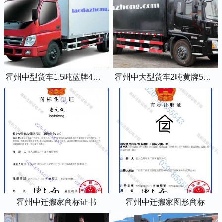
霍州中型货车1.5吨蓝牌4米2厢式货车
霍州中大型货车2吨黄牌5米2厢式货车
霍州中迁搬家商标证书
霍州中迁搬家图形商标