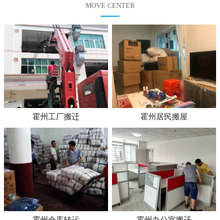
MOVE CENTER
霍州工厂搬迁
霍州居民搬屋
霍州仓库转运
霍州办公室搬迁