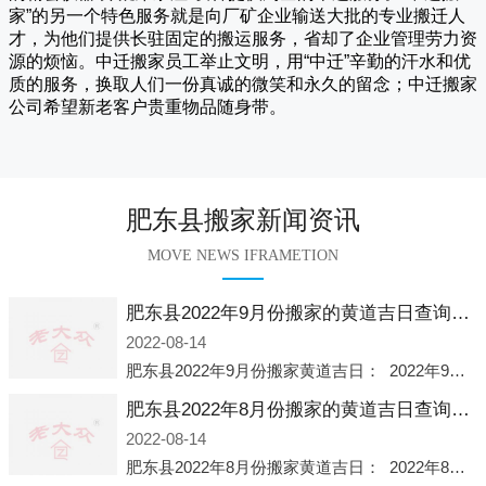
家
”的另一个特色服务就是向厂矿企业输送大批的专业搬迁人
才，为他们提供长驻固定的搬运服务，省却了企业管理劳力资
源的烦恼。
中迁
搬家员工举止文明，用“中迁”辛勤的汗水和优
质的服务，换取人们一份真诚的微笑和永久的留念；
中迁搬家
公司希望新老客户贵重物品随身带。
肥东县搬家新闻资讯
MOVE NEWS IFRAMETION
肥东县2022年9月份搬家的黄道吉日查询大全一览表哪天适合搬家好日子
2022-08-14
肥东县2022年9月份搬家黄道吉日： 2022年9月6日 「星期二」 农历八月十一2022年9月12日 「星期一」 农历八月十七2022年9月16日 「星期五」 农历八月廿一2022年9月2
肥东县2022年8月份搬家的黄道吉日查询大全一览表哪天适合搬家好日子
2022-08-14
肥东县2022年8月份搬家黄道吉日： 2022年8月2日 「星期二」 农历七月初五2022年8月6日 「星期六」 农历七月初九2022年8月8日 「星期一」 农历七月十一2022年8月10日 「