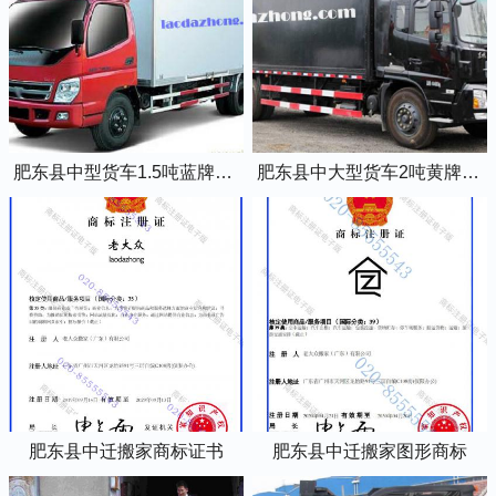
肥东县中型货车1.5吨蓝牌4米2厢式货车
肥东县中大型货车2吨黄牌5米2厢式货车
肥东县中迁搬家商标证书
肥东县中迁搬家图形商标