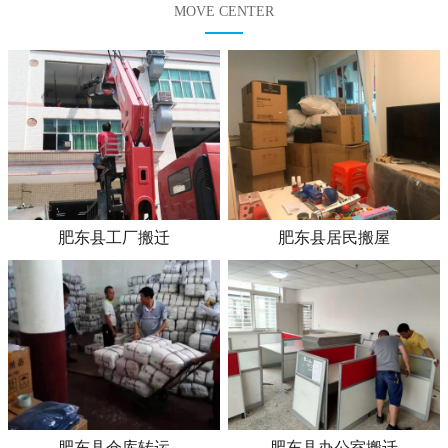
MOVE CENTER
肥东县工厂搬迁
肥东县居民搬屋
肥东县仓库转运
肥东县办公室搬迁