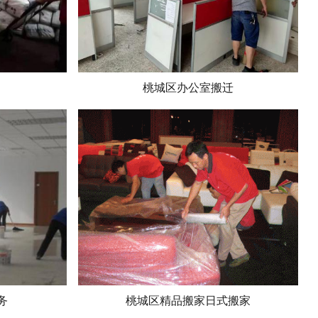
桃城区办公室搬迁
务
桃城区精品搬家日式搬家