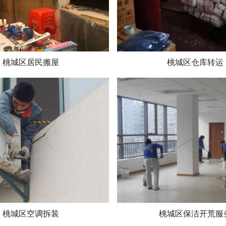
桃城区居民搬屋
桃城区仓库转运
桃城区空调拆装
桃城区保洁开荒服