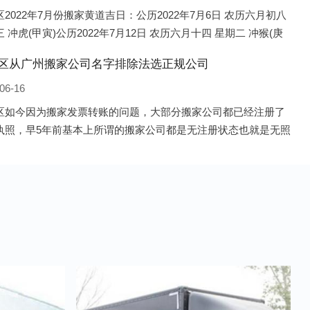
2022年7月份搬家黄道吉日：公历2022年7月6日 农历六月初八
 冲虎(甲寅)公历2022年7月12日 农历六月十四 星期二 冲猴(庚
历2022年7月13日 农历六月十五 星期三 冲鸡
区从广州搬家公司名字排除法选正规公司
06-16
区如今因为搬家发票转账的问题，大部分搬家公司都已经注册了
执照，早5年前基本上所谓的搬家公司都是无注册状态也就是无照
，由于企业注册量大增所以各种企业信息展示平台如雨后春笋般
开花，如：天眼查，企