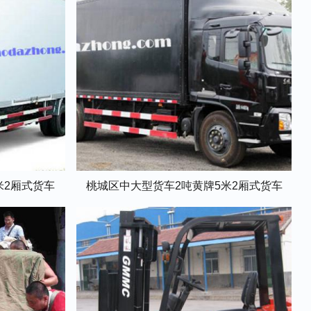
米2厢式货车
桃城区中大型货车2吨黄牌5米2厢式货车