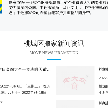
搬家
”的另一个特色服务就是向厂矿企业输送大批的专业
劳力资源的烦恼。
中迁
搬家员工举止文明，用“中迁”辛勤
念；
中迁搬家
公司希望新老客户贵重物品随身带。
桃城区搬家新闻资讯
MOVE NEWS IFRAMETION
桃城区2022年9月份搬家的黄道吉日查询大全一览表哪天适合搬家好日子
2022-
2022年9月6日 「星期二」 农历
桃城区
 农历八月十七2022年9月16日
七月初
2
期一」
了