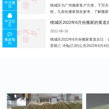
中迁微
桃城区为广州搬家客户方便，下写关
信
程，九条给搬家朋友参考，了解搬家
备好的工作，给您及时快速的搬好家
中迁Q
电话咨询，初步了解客户搬 家
Q
2022-06-16
桃城区2022年6月份搬家黄道吉日：公
搬家预
约
星期三 冲兔(己卯)公历2022年6月4
午)公历2022年6月8日 农历五月初十