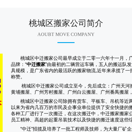
桃城区搬家公司简介
AOUBT MOVE COMPANY
桃城区中迁搬家公司
最早成立于二零一六年十一月，
品牌：“
中迁搬家
”由最初的二辆营运车辆，五人的搬运队发
具规模，是广东省内的最活跃的搬家物流,近年来承揽了一
称赞。
桃城区中迁搬家
公司成立至今，先后成立：广州天河
黄埔搬屋、广州芳村搬屋、广州白云搬屋、广州番禺搬屋
桃城区中迁搬家
公司除拥有货车、平板车、吊机等近
以来为省内几百万的市民及企事业单位提供了安全快捷的
各种工厂进行了一次搬迁，在这次搬迁中，
中迁搬家
搬家
员工精神、高超的起重吊装技术以及快捷的搬迁速度这些
“
中迁
”招揽及培养了一批工程师及技师，为大量厂矿企