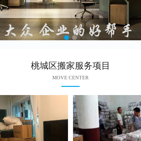
桃城区搬家服务项目
MOVE CENTER