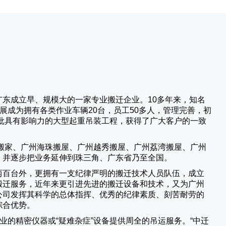
广东成立早、规模大的一家专业搬迁企业。10多年来，知名
展成为拥有各类作业车辆20台，员工50多人，管理完善，初
批具有影响力的大型起重吊装工程，获得了广大客户的一致
搬家、广州海珠搬屋、广州越秀搬屋、广州荔湾搬屋、广州
，并逐步把业务延伸到珠三角、广东省乃至全国。
两百台外，更拥有一支纪律严明的搬迁技术人员队伍，成立
搬迁服务，近年来更引进先进的搬迁设备和技术，又为广州
公司发挥其科学的总体指挥、优秀的纪律素质、刻苦耐劳的
综合优势。
业的精密仪器或“疑难杂症”设备提供周全的吊运服务。“
中迁