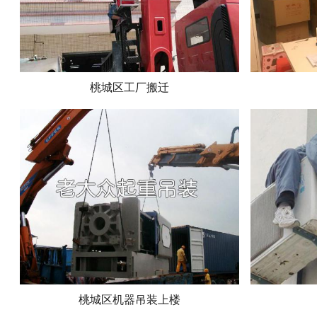
桃城区工厂搬迁
桃城区机器吊装上楼