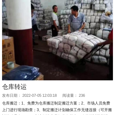
仓库转运
发布日期：
2022-07-05 12:03:18
阅读量：
236
仓库搬迁：1、免费为仓库搬迁制定搬迁方案；2、市场人员免费
上门进行现场勘查；3、制定搬迁计划确保工作无缝连接（可开搬