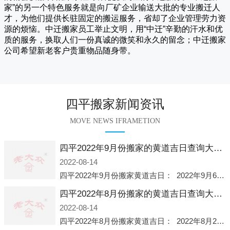
家
”的另一个特色服务就是向厂矿企业输送大批的专业搬迁人
才，为他们提供长驻固定的搬运服务，省却了企业管理劳力资
源的烦恼。
中迁
搬家员工举止文明，用“中迁”辛勤的汗水和优
质的服务，换取人们一份真诚的微笑和永久的留念；
中迁搬家
公司希望新老客户贵重物品随身带。
四平搬家新闻资讯
MOVE NEWS IFRAMETION
四平2022年9月份搬家的黄道吉日查询大全一览表哪天适合搬家好日子
2022-08-14
四平2022年9月份搬家黄道吉日： 2022年9月6日 「星期二」 农历八月十一2022年9月12日 「星期一」 农历八月十七2022年9月16日 「星期五」 农历八月廿一2022年9月2
四平2022年8月份搬家的黄道吉日查询大全一览表哪天适合搬家好日子
2022-08-14
四平2022年8月份搬家黄道吉日： 2022年8月2日 「星期二」 农历七月初五2022年8月6日 「星期六」 农历七月初九2022年8月8日 「星期一」 农历七月十一2022年8月10日 「