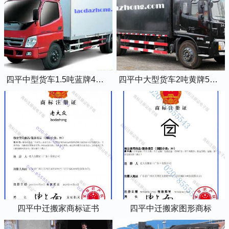
四平中型货车1.5吨蓝牌4米2厢式货车
四平中大型货车2吨黄牌5米2厢式货车
四平中迁搬家商标证书
四平中迁搬家图形商标