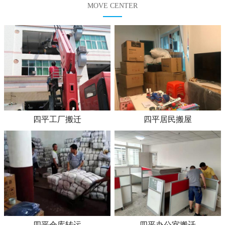
MOVE CENTER
四平工厂搬迁
四平居民搬屋
四平仓库转运
四平办公室搬迁