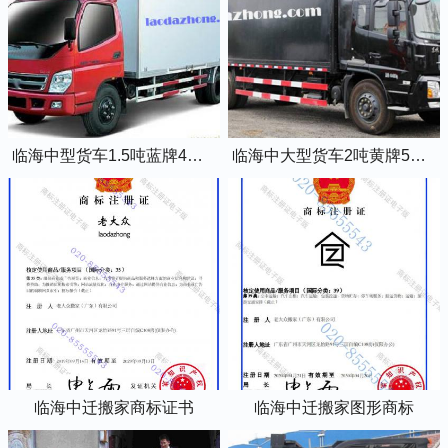
临海中型货车1.5吨蓝牌4米2厢式货车
临海中大型货车2吨黄牌5米2厢式货车
临海中迁搬家商标证书
临海中迁搬家图形商标