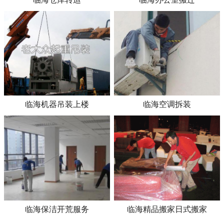
临海机器吊装上楼
临海空调拆装
临海保洁开荒服务
临海精品搬家日式搬家