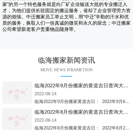
家
”的另一个特色服务就是向厂矿企业输送大批的专业搬迁人
才，为他们提供长驻固定的搬运服务，省却了企业管理劳力资
源的烦恼。
中迁
搬家员工举止文明，用“中迁”辛勤的汗水和优
质的服务，换取人们一份真诚的微笑和永久的留念；
中迁搬家
公司希望新老客户贵重物品随身带。
临海搬家新闻资讯
MOVE NEWS IFRAMETION
临海2022年9月份搬家的黄道吉日查询大全一览表哪天适合搬家好日子
2022-08-14
临海2022年9月份搬家黄道吉日： 2022年9月6日 「星期二」 农历八月十一2022年9月12日 「星期一」 农历八月十七2022年9月16日 「星期五」 农历八月廿一2022年9月2
临海2022年8月份搬家的黄道吉日查询大全一览表哪天适合搬家好日子
2022-08-14
临海2022年8月份搬家黄道吉日： 2022年8月2日 「星期二」 农历七月初五2022年8月6日 「星期六」 农历七月初九2022年8月8日 「星期一」 农历七月十一2022年8月10日 「