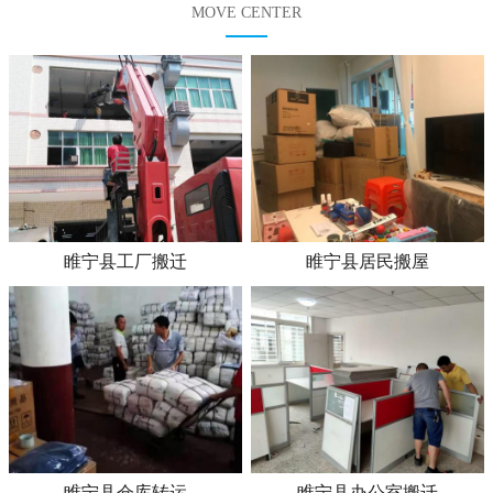
MOVE CENTER
睢宁县工厂搬迁
睢宁县居民搬屋
睢宁县仓库转运
睢宁县办公室搬迁