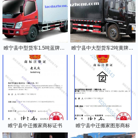
睢宁县中型货车1.5吨蓝牌4米2厢式货车
睢宁县中大型货车2吨黄牌5米2厢式货车
睢宁县中迁搬家商标证书
睢宁县中迁搬家图形商标