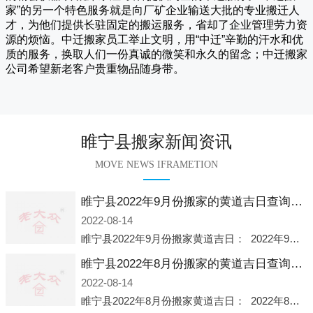
家
”的另一个特色服务就是向厂矿企业输送大批的专业搬迁人
才，为他们提供长驻固定的搬运服务，省却了企业管理劳力资
源的烦恼。
中迁
搬家员工举止文明，用“中迁”辛勤的汗水和优
质的服务，换取人们一份真诚的微笑和永久的留念；
中迁搬家
公司希望新老客户贵重物品随身带。
睢宁县搬家新闻资讯
MOVE NEWS IFRAMETION
睢宁县2022年9月份搬家的黄道吉日查询大全一览表哪天适合搬家好日子
2022-08-14
睢宁县2022年9月份搬家黄道吉日： 2022年9月6日 「星期二」 农历八月十一2022年9月12日 「星期一」 农历八月十七2022年9月16日 「星期五」 农历八月廿一2022年9月2
睢宁县2022年8月份搬家的黄道吉日查询大全一览表哪天适合搬家好日子
2022-08-14
睢宁县2022年8月份搬家黄道吉日： 2022年8月2日 「星期二」 农历七月初五2022年8月6日 「星期六」 农历七月初九2022年8月8日 「星期一」 农历七月十一2022年8月10日 「