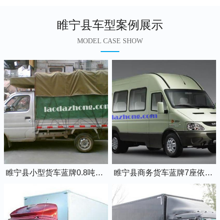
睢宁县车型案例展示
MODEL CASE SHOW
睢宁县小型货车蓝牌0.8吨小卡车
睢宁县商务货车蓝牌7座依维柯全顺车