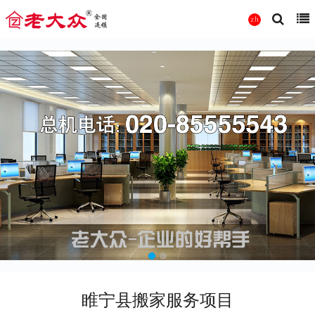
睢宁县搬家服务项目