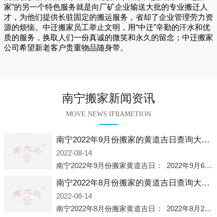
家
”的另一个特色服务就是向厂矿企业输送大批的专业搬迁人
才，为他们提供长驻固定的搬运服务，省却了企业管理劳力资
源的烦恼。
中迁
搬家员工举止文明，用“中迁”辛勤的汗水和优
质的服务，换取人们一份真诚的微笑和永久的留念；
中迁搬家
公司希望新老客户贵重物品随身带。
南宁搬家新闻资讯
MOVE NEWS IFRAMETION
南宁2022年9月份搬家的黄道吉日查询大全一览表哪天适合搬家好日子
2022-08-14
南宁2022年9月份搬家黄道吉日： 2022年9月6日 「星期二」 农历八月十一2022年9月12日 「星期一」 农历八月十七2022年9月16日 「星期五」 农历八月廿一2022年9月2
南宁2022年8月份搬家的黄道吉日查询大全一览表哪天适合搬家好日子
2022-08-14
南宁2022年8月份搬家黄道吉日： 2022年8月2日 「星期二」 农历七月初五2022年8月6日 「星期六」 农历七月初九2022年8月8日 「星期一」 农历七月十一2022年8月10日 「