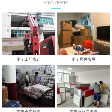
MOVE CENTER
南宁工厂搬迁
南宁居民搬屋
南宁仓库转运
南宁办公室搬迁