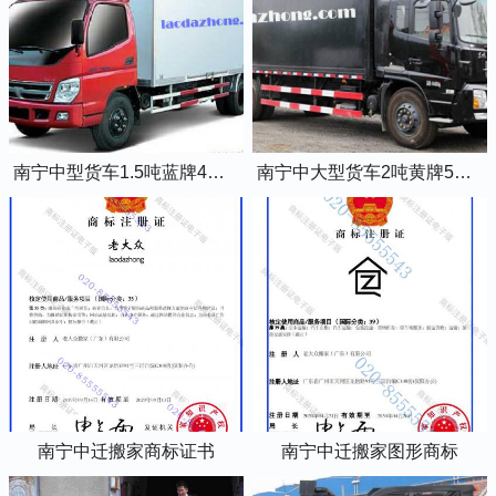
南宁中型货车1.5吨蓝牌4米2厢式货车
南宁中大型货车2吨黄牌5米2厢式货车
南宁中迁搬家商标证书
南宁中迁搬家图形商标