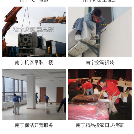
南宁机器吊装上楼
南宁空调拆装
南宁保洁开荒服务
南宁精品搬家日式搬家