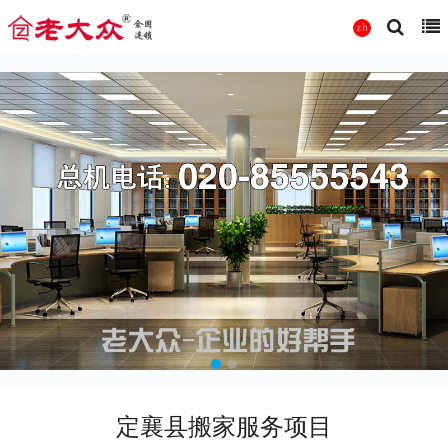
定襄县搬家服务项目