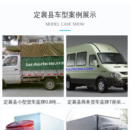
定襄县车型案例展示
MODEL CASE SHOW
定襄县小型货车蓝牌0.8吨小卡车
定襄县商务货车蓝牌7座依维柯全顺车