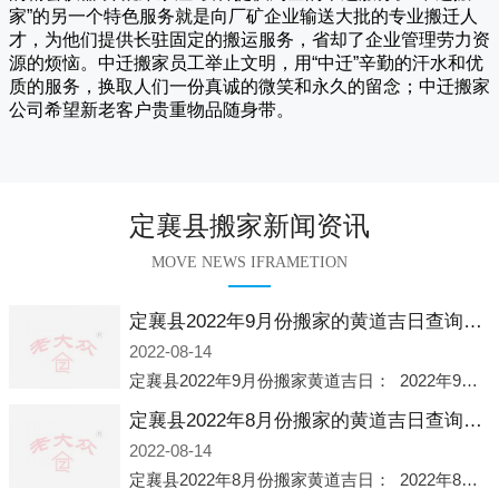
家
”的另一个特色服务就是向厂矿企业输送大批的专业搬迁人
才，为他们提供长驻固定的搬运服务，省却了企业管理劳力资
源的烦恼。
中迁
搬家员工举止文明，用“中迁”辛勤的汗水和优
质的服务，换取人们一份真诚的微笑和永久的留念；
中迁搬家
公司希望新老客户贵重物品随身带。
定襄县搬家新闻资讯
MOVE NEWS IFRAMETION
定襄县2022年9月份搬家的黄道吉日查询大全一览表哪天适合搬家好日子
2022-08-14
定襄县2022年9月份搬家黄道吉日： 2022年9月6日 「星期二」 农历八月十一2022年9月12日 「星期一」 农历八月十七2022年9月16日 「星期五」 农历八月廿一2022年9月2
定襄县2022年8月份搬家的黄道吉日查询大全一览表哪天适合搬家好日子
2022-08-14
定襄县2022年8月份搬家黄道吉日： 2022年8月2日 「星期二」 农历七月初五2022年8月6日 「星期六」 农历七月初九2022年8月8日 「星期一」 农历七月十一2022年8月10日 「