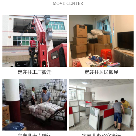
MOVE CENTER
定襄县工厂搬迁
定襄县居民搬屋
定襄县仓库转运
定襄县办公室搬迁