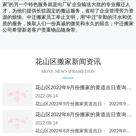
家
”的另一个特色服务就是向厂矿企业输送大批的专业搬迁人
才，为他们提供长驻固定的搬运服务，省却了企业管理劳力资
源的烦恼。
中迁
搬家员工举止文明，用“中迁”辛勤的汗水和优
质的服务，换取人们一份真诚的微笑和永久的留念；
中迁搬家
公司希望新老客户贵重物品随身带。
花山区搬家新闻资讯
MOVE NEWS IFRAMETION
花山区2022年9月份搬家的黄道吉日查询大全一览表哪天适合搬家好日子
2022-08-14
花山区2022年9月份搬家黄道吉日： 2022年9月6日 「星期二」 农历八月十一2022年9月12日 「星期一」 农历八月十七2022年9月16日 「星期五」 农历八月廿一2022年9月2
花山区2022年8月份搬家的黄道吉日查询大全一览表哪天适合搬家好日子
2022-08-14
花山区2022年8月份搬家黄道吉日： 2022年8月2日 「星期二」 农历七月初五2022年8月6日 「星期六」 农历七月初九2022年8月8日 「星期一」 农历七月十一2022年8月10日 「