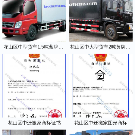
花山区中型货车1.5吨蓝牌4米2厢式货车
花山区中大型货车2吨黄牌5米2厢式货车
花山区中迁搬家商标证书
花山区中迁搬家图形商标