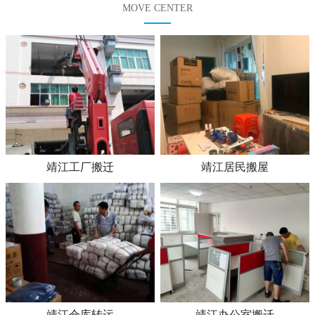
MOVE CENTER
靖江工厂搬迁
靖江居民搬屋
靖江仓库转运
靖江办公室搬迁