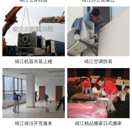
靖江机器吊装上楼
靖江空调拆装
靖江保洁开荒服务
靖江精品搬家日式搬家