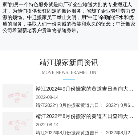
家
”的另一个特色服务就是向厂矿企业输送大批的专业搬迁人
才，为他们提供长驻固定的搬运服务，省却了企业管理劳力资
源的烦恼。
中迁
搬家员工举止文明，用“中迁”辛勤的汗水和优
质的服务，换取人们一份真诚的微笑和永久的留念；
中迁搬家
公司希望新老客户贵重物品随身带。
靖江搬家新闻资讯
MOVE NEWS IFRAMETION
靖江2022年9月份搬家的黄道吉日查询大全一览表哪天适合搬家好日子
2022-08-14
靖江2022年9月份搬家黄道吉日： 2022年9月6日 「星期二」 农历八月十一2022年9月12日 「星期一」 农历八月十七2022年9月16日 「星期五」 农历八月廿一2022年9月2
靖江2022年8月份搬家的黄道吉日查询大全一览表哪天适合搬家好日子
2022-08-14
靖江2022年8月份搬家黄道吉日： 2022年8月2日 「星期二」 农历七月初五2022年8月6日 「星期六」 农历七月初九2022年8月8日 「星期一」 农历七月十一2022年8月10日 「