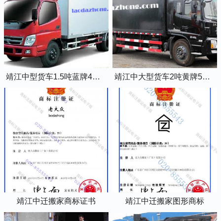
靖江中型货车1.5吨蓝牌4米2厢式货车
靖江中大型货车2吨黄牌5米2厢式货车
靖江中迁搬家商标证书
靖江中迁搬家图形商标