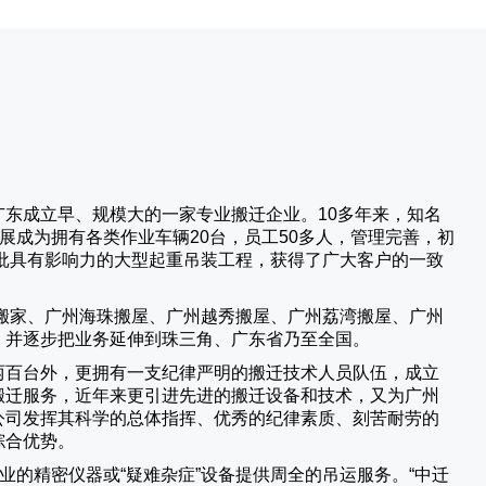
广东成立早、规模大的一家专业搬迁企业。10多年来，知名
展成为拥有各类作业车辆20台，员工50多人，管理完善，初
批具有影响力的大型起重吊装工程，获得了广大客户的一致
搬家、广州海珠搬屋、广州越秀搬屋、广州荔湾搬屋、广州
，并逐步把业务延伸到珠三角、广东省乃至全国。
两百台外，更拥有一支纪律严明的搬迁技术人员队伍，成立
搬迁服务，近年来更引进先进的搬迁设备和技术，又为广州
公司发挥其科学的总体指挥、优秀的纪律素质、刻苦耐劳的
综合优势。
业的精密仪器或“疑难杂症”设备提供周全的吊运服务。“
中迁