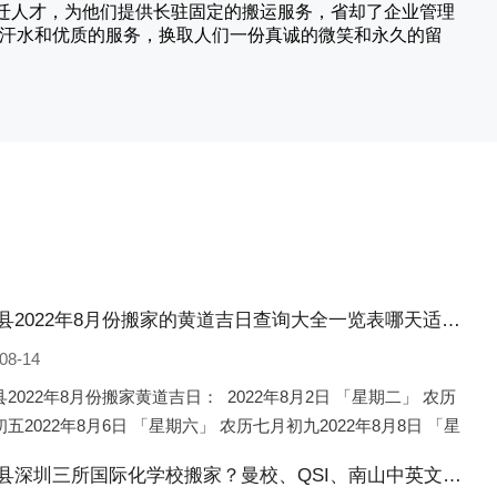
搬迁人才，为他们提供长驻固定的搬运服务，省却了企业管理
的汗水和优质的服务，换取人们一份真诚的微笑和永久的留
宁海县2022年8月份搬家的黄道吉日查询大全一览表哪天适合搬家好日子
08-14
2022年8月份搬家黄道吉日： 2022年8月2日 「星期二」 农历
五2022年8月6日 「星期六」 农历七月初九2022年8月8日 「星
 农历七月十一2022年8月10日 「
宁海县深圳三所国际化学校搬家？曼校、QSI、南山中英文搬走了