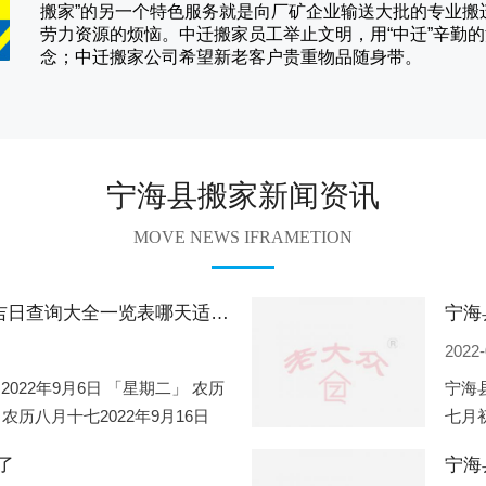
搬家
”的另一个特色服务就是向厂矿企业输送大批的专业
劳力资源的烦恼。
中迁
搬家员工举止文明，用“中迁”辛勤
念；
中迁搬家
公司希望新老客户贵重物品随身带。
宁海县搬家新闻资讯
MOVE NEWS IFRAMETION
宁海县2022年9月份搬家的黄道吉日查询大全一览表哪天适合搬家好日子
2022-
2022年9月6日 「星期二」 农历
宁海县
 农历八月十七2022年9月16日
七月初
2
期一」
了