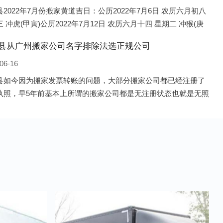
2022年7月份搬家黄道吉日：公历2022年7月6日 农历六月初八
 冲虎(甲寅)公历2022年7月12日 农历六月十四 星期二 冲猴(庚
历2022年7月13日 农历六月十五 星期三 冲鸡
县从广州搬家公司名字排除法选正规公司
06-16
县如今因为搬家发票转账的问题，大部分搬家公司都已经注册了
执照，早5年前基本上所谓的搬家公司都是无注册状态也就是无照
，由于企业注册量大增所以各种企业信息展示平台如雨后春笋般
开花，如：天眼查，企