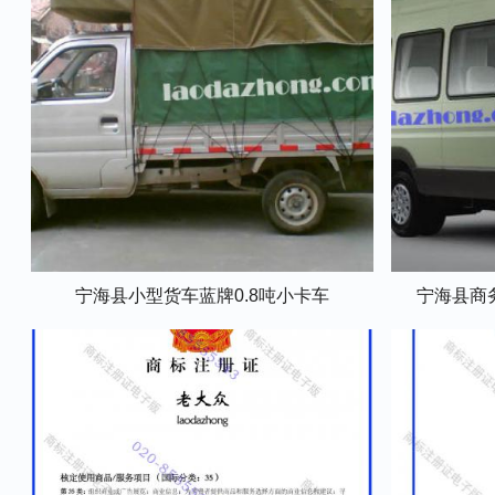
宁海县小型货车蓝牌0.8吨小卡车
宁海县商