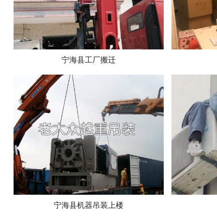
宁海县工厂搬迁
宁海县机器吊装上楼