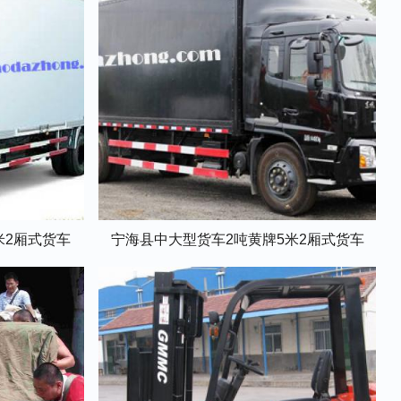
米2厢式货车
宁海县中大型货车2吨黄牌5米2厢式货车