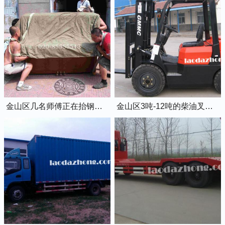
金山区几名师傅正在抬钢琴上楼
金山区3吨-12吨的柴油叉车出租