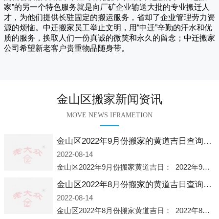
家
”的另一个特色服务就是向厂矿企业输送大批的专业搬迁人
才，为他们提供长驻固定的搬运服务，省却了企业管理劳力资
源的烦恼。
中迁
搬家员工举止文明，用“中迁”辛勤的汗水和优
质的服务，换取人们一份真诚的微笑和永久的留念；
中迁搬家
公司希望新老客户贵重物品随身带。
金山区搬家新闻资讯
MOVE NEWS IFRAMETION
金山区2022年9月份搬家的黄道吉日查询大全一览表哪天适合搬家好日子
2022-08-14
金山区2022年9月份搬家黄道吉日： 2022年9月6日 「星期二」 农历八月十一2022年9月12日 「星期一」 农历八月十七2022年9月16日 「星期五」 农历八月廿一2022年9月2
金山区2022年8月份搬家的黄道吉日查询大全一览表哪天适合搬家好日子
2022-08-14
金山区2022年8月份搬家黄道吉日： 2022年8月2日 「星期二」 农历七月初五2022年8月6日 「星期六」 农历七月初九2022年8月8日 「星期一」 农历七月十一2022年8月10日 「