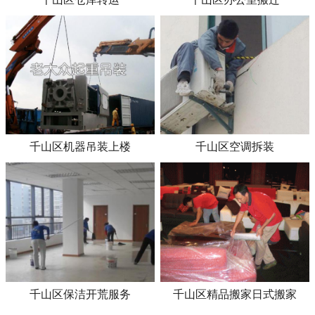
千山区机器吊装上楼
千山区空调拆装
千山区保洁开荒服务
千山区精品搬家日式搬家