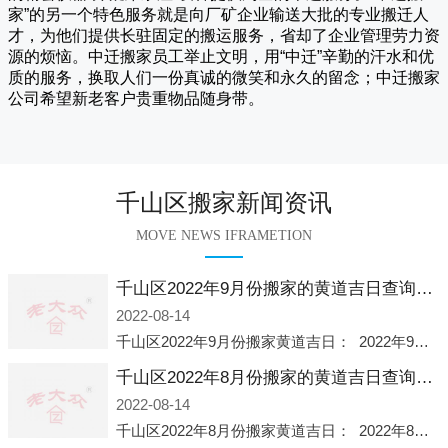
家
”的另一个特色服务就是向厂矿企业输送大批的专业搬迁人
才，为他们提供长驻固定的搬运服务，省却了企业管理劳力资
源的烦恼。
中迁
搬家员工举止文明，用“中迁”辛勤的汗水和优
质的服务，换取人们一份真诚的微笑和永久的留念；
中迁搬家
公司希望新老客户贵重物品随身带。
千山区搬家新闻资讯
MOVE NEWS IFRAMETION
千山区2022年9月份搬家的黄道吉日查询大全一览表哪天适合搬家好日子
2022-08-14
千山区2022年9月份搬家黄道吉日： 2022年9月6日 「星期二」 农历八月十一2022年9月12日 「星期一」 农历八月十七2022年9月16日 「星期五」 农历八月廿一2022年9月2
千山区2022年8月份搬家的黄道吉日查询大全一览表哪天适合搬家好日子
2022-08-14
千山区2022年8月份搬家黄道吉日： 2022年8月2日 「星期二」 农历七月初五2022年8月6日 「星期六」 农历七月初九2022年8月8日 「星期一」 农历七月十一2022年8月10日 「