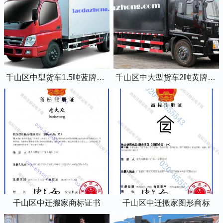
千山区中型货车1.5吨蓝牌4米2厢式货车
千山区中大型货车2吨黄牌5米2厢式货车
千山区中迁搬家商标证书
千山区中迁搬家图形商标