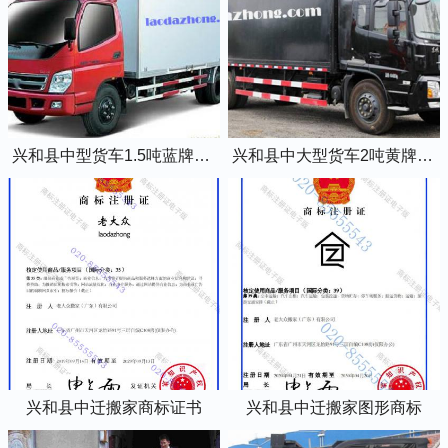
兴和县中型货车1.5吨蓝牌4米2厢式货车
兴和县中大型货车2吨黄牌5米2厢式货车
兴和县中迁搬家商标证书
兴和县中迁搬家图形商标