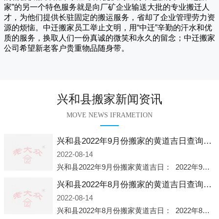
家
”的另一个特色服务就是向厂矿企业输送大批的专业搬迁人
才，为他们提供长驻固定的搬运服务，省却了企业管理劳力资
源的烦恼。
中迁
搬家员工举止文明，用“中迁”辛勤的汗水和优
质的服务，换取人们一份真诚的微笑和永久的留念；
中迁搬家
公司希望新老客户贵重物品随身带。
兴和县搬家新闻资讯
MOVE NEWS IFRAMETION
兴和县2022年9月份搬家的黄道吉日查询大全一览表哪天适合搬家好日子
2022-08-14
兴和县2022年9月份搬家黄道吉日： 2022年9月6日 「星期二」 农历八月十一2022年9月12日 「星期一」 农历八月十七2022年9月16日 「星期五」 农历八月廿一2022年9月2
兴和县2022年8月份搬家的黄道吉日查询大全一览表哪天适合搬家好日子
2022-08-14
兴和县2022年8月份搬家黄道吉日： 2022年8月2日 「星期二」 农历七月初五2022年8月6日 「星期六」 农历七月初九2022年8月8日 「星期一」 农历七月十一2022年8月10日 「