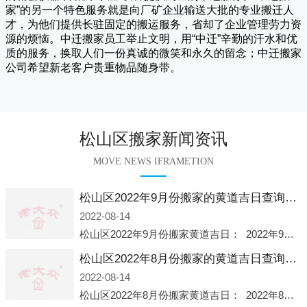
家
”的另一个特色服务就是向厂矿企业输送大批的专业搬迁人
才，为他们提供长驻固定的搬运服务，省却了企业管理劳力资
源的烦恼。
中迁
搬家员工举止文明，用“中迁”辛勤的汗水和优
质的服务，换取人们一份真诚的微笑和永久的留念；
中迁搬家
公司希望新老客户贵重物品随身带。
松山区搬家新闻资讯
MOVE NEWS IFRAMETION
松山区2022年9月份搬家的黄道吉日查询大全一览表哪天适合搬家好日子
2022-08-14
松山区2022年9月份搬家黄道吉日： 2022年9月6日 「星期二」 农历八月十一2022年9月12日 「星期一」 农历八月十七2022年9月16日 「星期五」 农历八月廿一2022年9月2
松山区2022年8月份搬家的黄道吉日查询大全一览表哪天适合搬家好日子
2022-08-14
松山区2022年8月份搬家黄道吉日： 2022年8月2日 「星期二」 农历七月初五2022年8月6日 「星期六」 农历七月初九2022年8月8日 「星期一」 农历七月十一2022年8月10日 「