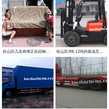
松山区几名师傅正在抬钢琴上楼
松山区3吨-12吨的柴油叉车出租