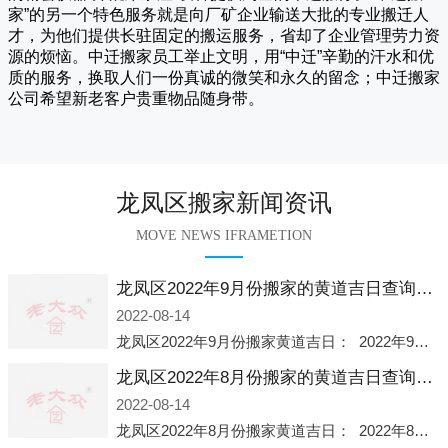
家
”的另一个特色服务就是向厂矿企业输送大批的专业搬迁人
才，为他们提供长驻固定的搬运服务，省却了企业管理劳力资
源的烦恼。
中迁
搬家员工举止文明，用“中迁”辛勤的汗水和优
质的服务，换取人们一份真诚的微笑和永久的留念；
中迁搬家
公司希望新老客户贵重物品随身带。
龙凤区搬家新闻资讯
MOVE NEWS IFRAMETION
龙凤区2022年9月份搬家的黄道吉日查询大全一览表哪天适合搬家好日子
2022-08-14
龙凤区2022年9月份搬家黄道吉日： 2022年9月6日 「星期二」 农历八月十一2022年9月12日 「星期一」 农历八月十七2022年9月16日 「星期五」 农历八月廿一2022年9月2
龙凤区2022年8月份搬家的黄道吉日查询大全一览表哪天适合搬家好日子
2022-08-14
龙凤区2022年8月份搬家黄道吉日： 2022年8月2日 「星期二」 农历七月初五2022年8月6日 「星期六」 农历七月初九2022年8月8日 「星期一」 农历七月十一2022年8月10日 「