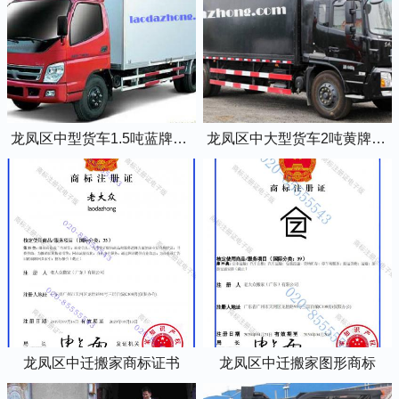
龙凤区中型货车1.5吨蓝牌4米2厢式货车
龙凤区中大型货车2吨黄牌5米2厢式货车
龙凤区中迁搬家商标证书
龙凤区中迁搬家图形商标