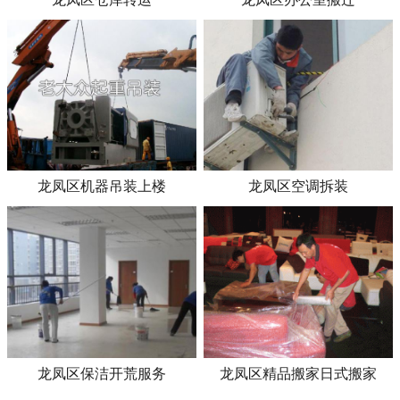
龙凤区机器吊装上楼
龙凤区空调拆装
龙凤区保洁开荒服务
龙凤区精品搬家日式搬家