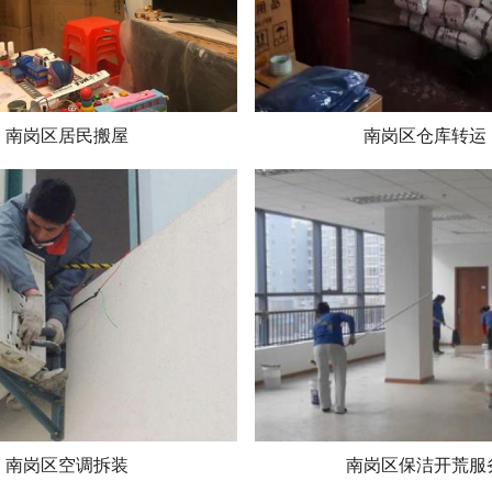
南岗区居民搬屋
南岗区仓库转运
南岗区空调拆装
南岗区保洁开荒服