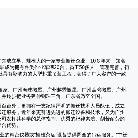
广东成立早、规模大的一家专业搬迁企业。10多年来，知名
展成为拥有各类作业车辆20台，员工50多人，管理完善，初
批具有影响力的大型起重吊装工程，获得了广大客户的一致
搬家、广州海珠搬屋、广州越秀搬屋、广州荔湾搬屋、广州
，并逐步把业务延伸到珠三角、广东省乃至全国。
两百台外，更拥有一支纪律严明的搬迁技术人员队伍，成立
搬迁服务，近年来更引进先进的搬迁设备和技术，又为广州
公司发挥其科学的总体指挥、优秀的纪律素质、刻苦耐劳的
综合优势。
业的精密仪器或“疑难杂症”设备提供周全的吊运服务。“
中迁