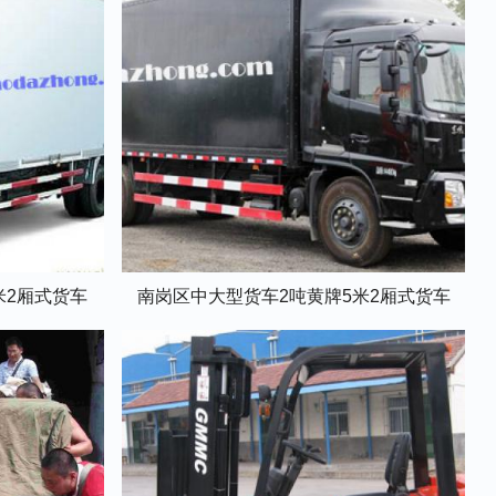
米2厢式货车
南岗区中大型货车2吨黄牌5米2厢式货车