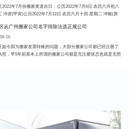
2022年7月份搬家黄道吉日：公历2022年7月6日 农历六月初八
 冲虎(甲寅)公历2022年7月12日 农历六月十四 星期二 冲猴(庚
历2022年7月13日 农历六月十五 星期三 冲鸡
区从广州搬家公司名字排除法选正规公司
06-16
区如今因为搬家发票转账的问题，大部分搬家公司都已经注册了
执照，早5年前基本上所谓的搬家公司都是无注册状态也就是无照
，由于企业注册量大增所以各种企业信息展示平台如雨后春笋般
开花，如：天眼查，企