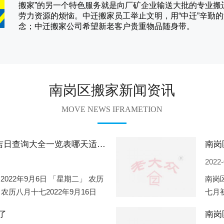
搬家
”的另一个特色服务就是向厂矿企业输送大批的专业
劳力资源的烦恼。
中迁
搬家员工举止文明，用“中迁”辛勤
念；
中迁搬家
公司希望新老客户贵重物品随身带。
南岗区搬家新闻资讯
MOVE NEWS IFRAMETION
南岗区2022年9月份搬家的黄道吉日查询大全一览表哪天适合搬家好日子
2022-
2022年9月6日 「星期二」 农历
南岗区
 农历八月十七2022年9月16日
七月初
2
期一」
了