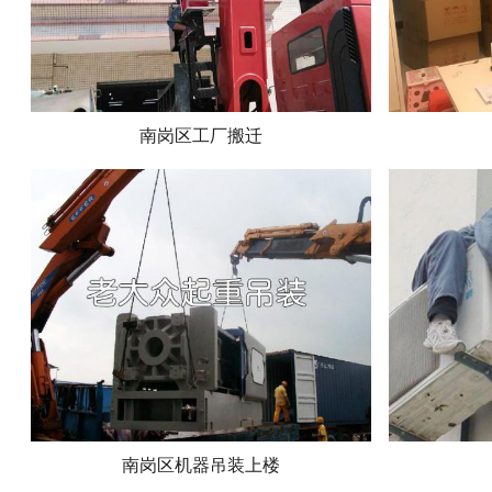
南岗区工厂搬迁
南岗区机器吊装上楼