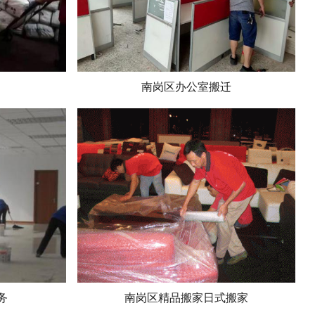
南岗区办公室搬迁
务
南岗区精品搬家日式搬家