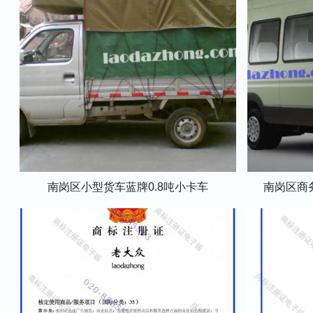
南岗区小型货车蓝牌0.8吨小卡车
南岗区商