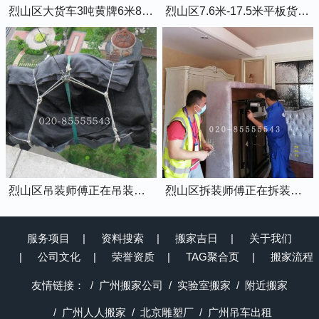
烈山区大货车3吨黄牌6米8的厢式货车
烈山区7.6米-17.5米平板货车出租
烈山区吊装师傅正在吊装物品上楼
烈山区拆装师傅正在拆装家具
服务项目
资料搜索
搬家吉日
关于我们
公司文化
荣誉资质
TAG聚合页
搬家流程
友情链接：
广州搬家公司
实验室搬家
附近搬家
广州人人搬家
北京雕塑厂
广州吊车出租