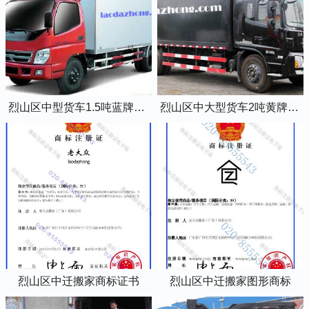
烈山区中型货车1.5吨蓝牌4米2厢式货车
烈山区中大型货车2吨黄牌5米2厢式货车
烈山区中迁搬家商标证书
烈山区中迁搬家图形商标