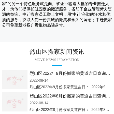
家
”的另一个特色服务就是向厂矿企业输送大批的专业搬迁人
才，为他们提供长驻固定的搬运服务，省却了企业管理劳力资
源的烦恼。
中迁
搬家员工举止文明，用“中迁”辛勤的汗水和优
质的服务，换取人们一份真诚的微笑和永久的留念；
中迁搬家
公司希望新老客户贵重物品随身带。
烈山区搬家新闻资讯
MOVE NEWS IFRAMETION
烈山区2022年9月份搬家的黄道吉日查询大全一览表哪天适合搬家好日子
2022-08-14
烈山区2022年9月份搬家黄道吉日： 2022年9月6日 「星期二」 农历八月十一2022年9月12日 「星期一」 农历八月十七2022年9月16日 「星期五」 农历八月廿一2022年9月2
烈山区2022年8月份搬家的黄道吉日查询大全一览表哪天适合搬家好日子
2022-08-14
烈山区2022年8月份搬家黄道吉日： 2022年8月2日 「星期二」 农历七月初五2022年8月6日 「星期六」 农历七月初九2022年8月8日 「星期一」 农历七月十一2022年8月10日 「